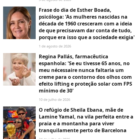
Frase do dia de Esther Boada,
psicóloga: 'As mulheres nascidas na
década de 1960 cresceram com a ideia
de que precisavam dar conta de tudo,
porque era isso que a sociedade exigia'
1 de agosto de 2026
Regina Pallás, farmacêutica
espanhola: 'Se eu tivesse 65 anos, no
meu nécessaire nunca faltaria um
creme para o contorno dos olhos com
efeito lifting e proteção solar com FPS
mínimo de 30'
10 de julho de 2026
O refúgio de Sheila Ebana, mãe de
Lamine Yamal, na vila perfeita entre a
praia e a montanha para viver
tranquilamente perto de Barcelona