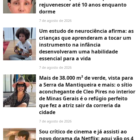
rejuvenescer até 10 anos enquanto
dorme
7 de agosto de 2026
Um estudo de neurociência afirma: as
crianças que aprenderam a tocar um
instrumento na infância
desenvolveram uma habilidade
essencial para a vida
7 de agosto de 2026
Mais de 38.000 m² de verde, vista para
a Serra da Mantiqueira e mais: o sítio
aconchegante de Cleo Pires no interior
de Minas Gerais é o refúgio perfeito
que fez a atriz sair da correria da
cidade
7 de agosto de 2026
Sou crítico de cinema e já assisti ao
novo dorama da Netflix: aqui vão os 4