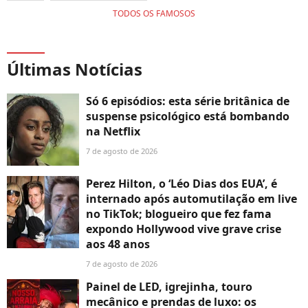
TODOS OS FAMOSOS
Últimas Notícias
Só 6 episódios: esta série britânica de
suspense psicológico está bombando
na Netflix
7 de agosto de 2026
Perez Hilton, o ‘Léo Dias dos EUA’, é
internado após automutilação em live
no TikTok; blogueiro que fez fama
expondo Hollywood vive grave crise
aos 48 anos
7 de agosto de 2026
Painel de LED, igrejinha, touro
mecânico e prendas de luxo: os