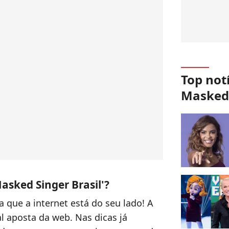
Top not
Masked 
asked Singer Brasil'?
ba que a internet está do seu lado! A
l aposta da web. Nas dicas já