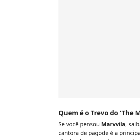
Quem é o Trevo do 'The M
Se você pensou
Marvvila
, sai
cantora de pagode é a principa