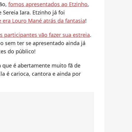
ção,
fomos apresentados ao Etzinho
,
Sereia Iara. Etzinho já foi
era Louro Mané atrás da fantasia
!
s participantes vão fazer sua estreia
.
o sem ter se apresentado ainda já
es do público!
a que é abertamente muito fã de
la é carioca, cantora e ainda por