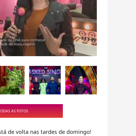
TODAS AS FOTOS
está de volta nas tardes de domingo!