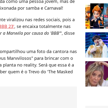
izada como uma pessoa jovem, mas de
aixonada por samba e Carnaval!
 viralizou nas redes sociais, pois a
BBB 23'
, se encaixa totalmente nas
r a Marvvila por causa do 'BBB'
", disse
compartilhou uma foto da cantora nas
vus Marvvilosos" para brincar com o
 planta no reality. Será que essa é a
aber quem é o Trevo do 'The Masked