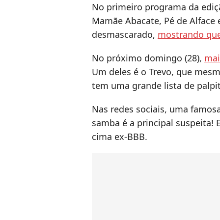
No primeiro programa da edi
Mamãe Abacate, Pé de Alface e 
desmascarado,
mostrando que 
No próximo domingo (28),
mai
Um deles é o Trevo, que mesm
tem uma grande lista de palpit
Nas redes sociais, uma famos
samba é a principal suspeita! E
cima ex-BBB.