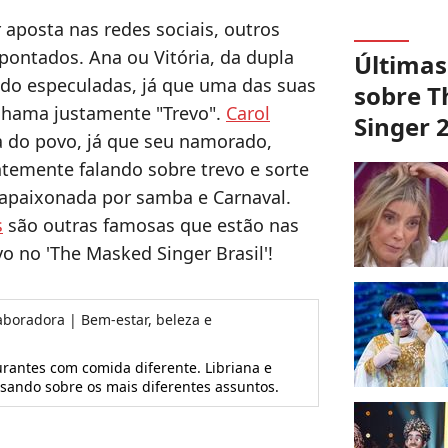
 aposta nas redes sociais, outros
ntados. Ana ou Vitória, da dupla
Últimas
do especuladas, já que uma das suas
sobre 
chama justamente "Trevo".
Carol
Singer 
 do povo, já que seu namorado,
ntemente falando sobre trevo e sorte
apaixonada por samba e Carnaval.
s
são outras famosas que estão nas
vo no 'The Masked Singer Brasil'!
aboradora | Bem-estar, beleza e
aurantes com comida diferente. Libriana e
isando sobre os mais diferentes assuntos.