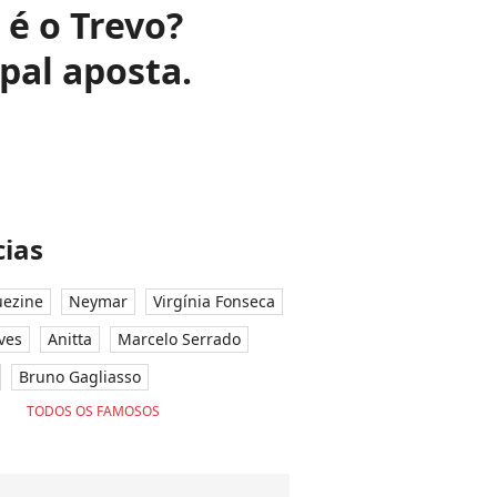
 é o Trevo?
pal aposta.
ias
ezine
Neymar
Virgínia Fonseca
ves
Anitta
Marcelo Serrado
Bruno Gagliasso
TODOS OS FAMOSOS