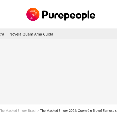
tra
Novela Quem Ama Cuida
The Masked Singer Brasil
The Masked Singer 2024: Quem é o Trevo? Famosa cantora e ex