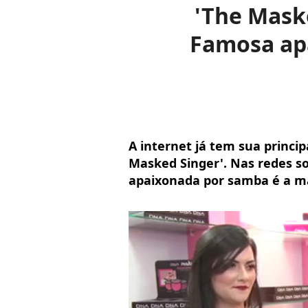
'The Maske
Famosa apa
A internet já tem sua princi
Masked Singer'. Nas redes s
apaixonada por samba é a ma