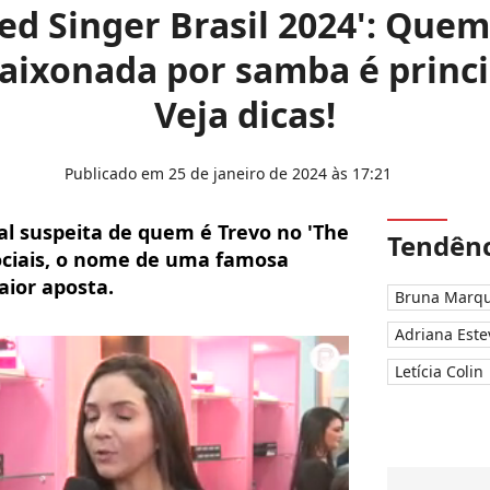
d Singer Brasil 2024': Quem
ixonada por samba é princi
Veja dicas!
Publicado em 25 de janeiro de 2024 às 17:21
pal suspeita de quem é Trevo no 'The
Tendênc
ociais, o nome de uma famosa
ior aposta.
Bruna Marqu
Adriana Este
Letícia Colin