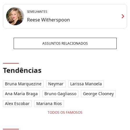
SEMELHANTES
chevron_right
Reese Witherspoon
ASSUNTOS RELACIONADOS
Tendências
Bruna Marquezine
Neymar
Larissa Manoela
Ana Maria Braga
Bruno Gagliasso
George Clooney
Alex Escobar
Mariana Rios
TODOS OS FAMOSOS