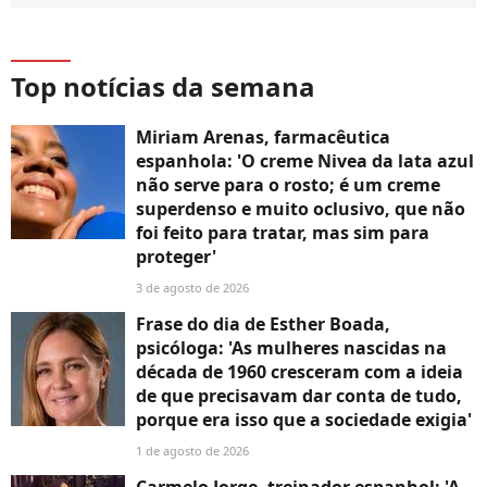
Top notícias da semana
Miriam Arenas, farmacêutica
espanhola: 'O creme Nivea da lata azul
não serve para o rosto; é um creme
superdenso e muito oclusivo, que não
foi feito para tratar, mas sim para
proteger'
3 de agosto de 2026
Frase do dia de Esther Boada,
psicóloga: 'As mulheres nascidas na
década de 1960 cresceram com a ideia
de que precisavam dar conta de tudo,
porque era isso que a sociedade exigia'
1 de agosto de 2026