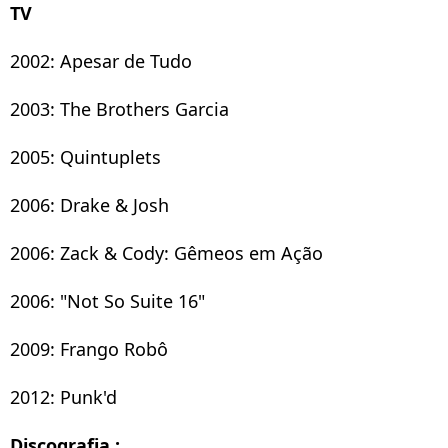
TV
2002: Apesar de Tudo
2003: The Brothers Garcia
2005: Quintuplets
2006: Drake & Josh
2006: Zack & Cody: Gêmeos em Ação
2006: "Not So Suite 16"
2009: Frango Robô
2012: Punk'd
Discografia :