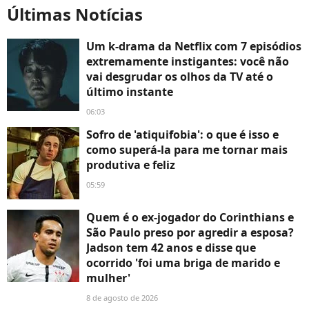
Últimas Notícias
Um k-drama da Netflix com 7 episódios
extremamente instigantes: você não
vai desgrudar os olhos da TV até o
último instante
06:03
Sofro de 'atiquifobia': o que é isso e
como superá-la para me tornar mais
produtiva e feliz
05:59
Quem é o ex-jogador do Corinthians e
São Paulo preso por agredir a esposa?
Jadson tem 42 anos e disse que
ocorrido 'foi uma briga de marido e
mulher'
8 de agosto de 2026