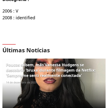
2006 : V
2008 : identified
Últimas Notícias
Poucos sabem, mas Vanessa Hudgens se
descobriu ‘bruxa’ durante filmagem da Netflix:
'Sempre me senti realmente conectada'
14 de dezembro de 2025