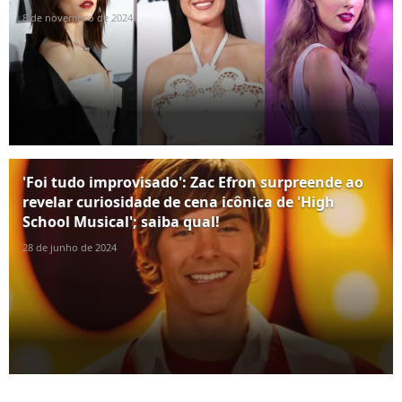
8 de novembro de 2024
'Foi tudo improvisado': Zac Efron surpreende ao
revelar curiosidade de cena icônica de 'High
School Musical'; saiba qual!
28 de junho de 2024