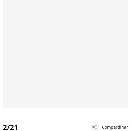
2/21
Compartilhar
share