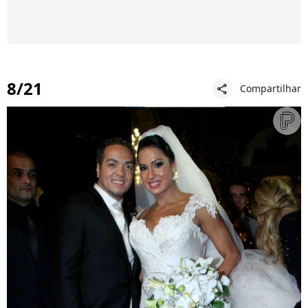
8/21
Compartilhar
share