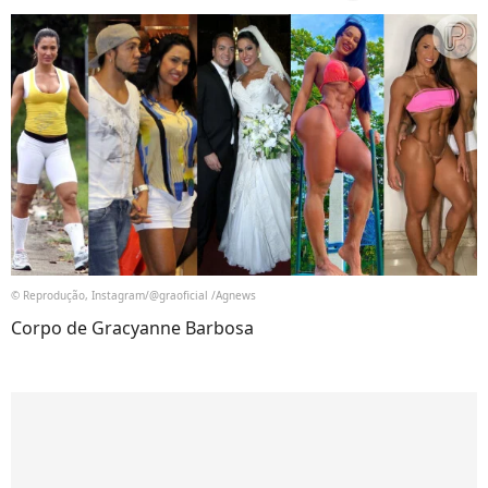
© Reprodução, Instagram/@graoficial /Agnews
Corpo de Gracyanne Barbosa