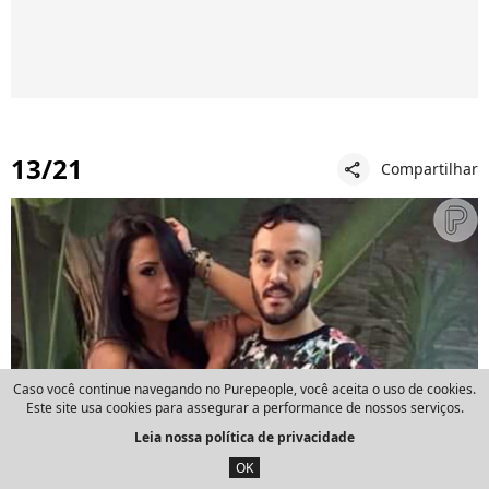
13/21
Compartilhar
share
Caso você continue navegando no Purepeople, você aceita o uso de cookies.
Este site usa cookies para assegurar a performance de nossos serviços.
Leia nossa política de privacidade
OK