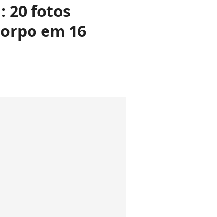
 20 fotos
corpo em 16