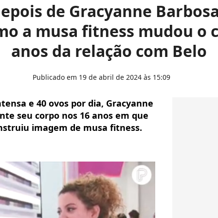
depois de Gracyanne Barbosa:
o a musa fitness mudou o 
anos da relação com Belo
Publicado em 19 de abril de 2024 às 15:09
tensa e 40 ovos por dia, Gracyanne
te seu corpo nos 16 anos em que
nstruiu imagem de musa fitness.