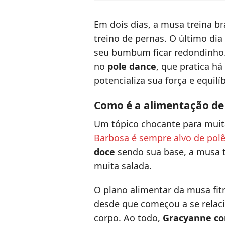
Em dois dias, a musa treina br
treino de pernas. O último dia
seu bumbum ficar redondinho.
no
pole dance
, que pratica há
potencializa sua força e equilíb
Como é a alimentação d
Um tópico chocante para muit
Barbosa é sempre alvo de pol
doce
sendo sua base, a musa 
muita salada.
O plano alimentar da musa fit
desde que começou a se relaci
corpo. Ao todo,
Gracyanne co