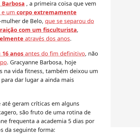
 Barbosa
, a primeira coisa que vem
s e um
corpo extremamente
-mulher de Belo,
que se separou do
traição com um fisculturista
,
velmente
através dos anos
.
 16 anos
antes do fim definitivo
, não
rpo
. Gracyanne Barbosa, hoje
s na vida fitness, também deixou um
 para dar lugar a ainda mais
e até geram críticas em alguns
agero, são fruto de uma rotina de
nne frequenta a academia 5 dias por
os da seguinte forma: