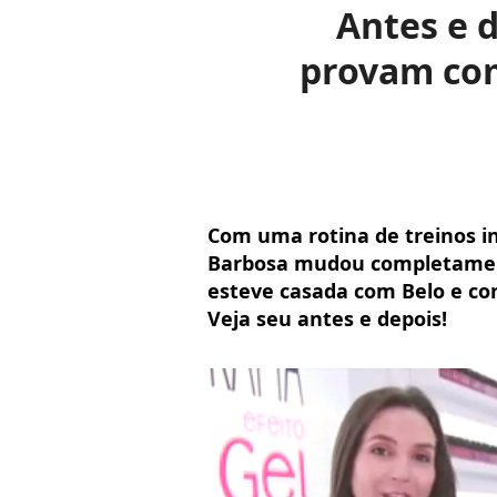
Antes e 
provam com
Com uma rotina de treinos in
Barbosa mudou completamen
esteve casada com Belo e co
Veja seu antes e depois!