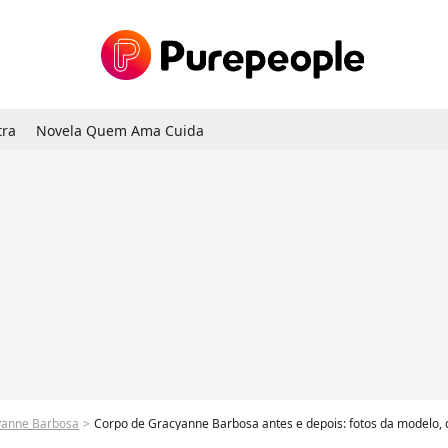
tra
Novela Quem Ama Cuida
yanne Barbosa
Corpo de Gracyanne Barbosa antes e depois: fotos da modelo, que vive se