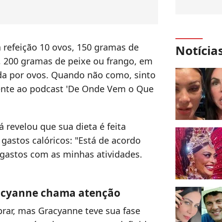
refeição 10 ovos, 150 gramas de
Notícia
s, 200 gramas de peixe ou frango, em
da por ovos. Quando não como, sinto
ecente ao podcast 'De Onde Vem o Que
 revelou que sua dieta é feita
gastos calóricos: "
Está de acordo
gastos com as minhas atividades.
acyanne chama atenção
rar, mas Gracyanne teve sua fase