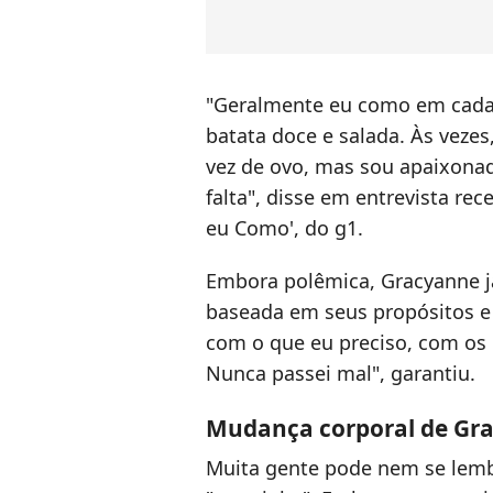
"Geralmente eu como em cada 
batata doce e salada. Às veze
vez de ovo, mas sou apaixona
falta", disse em entrevista r
eu Como', do g1.
Embora polêmica, Gracyanne já
baseada em seus propósitos e 
com o que eu preciso, com os 
Nunca passei mal", garantiu.
Mudança corporal de Gr
Muita gente pode nem se lemb