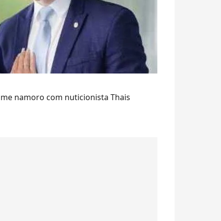
ssume namoro com nuticionista Thais