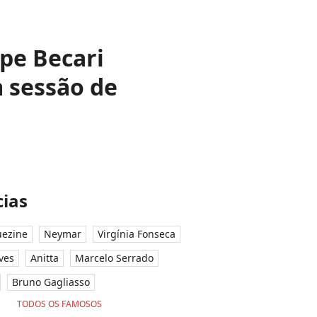
ipe Becari
 sessão de
ias
ezine
Neymar
Virgínia Fonseca
ves
Anitta
Marcelo Serrado
Bruno Gagliasso
TODOS OS FAMOSOS