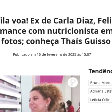
fila voa! Ex de Carla Diaz, Fel
mance com nutricionista em
fotos; conheça Thaís Guisso
Publicado em 16 de fevereiro de 2025 às 15:07
Tendênc
Bruna Marqu
Adriana Este
Letícia Colin