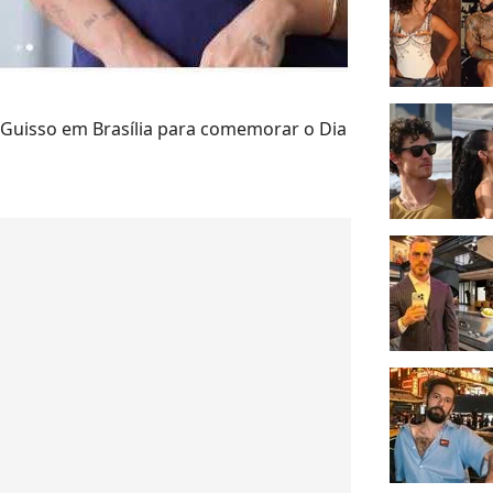
s Guisso em Brasília para comemorar o Dia