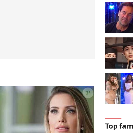
Top fa