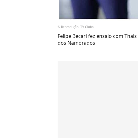
© Reprodução, TV Globo
Felipe Becari fez ensaio com Thai
dos Namorados