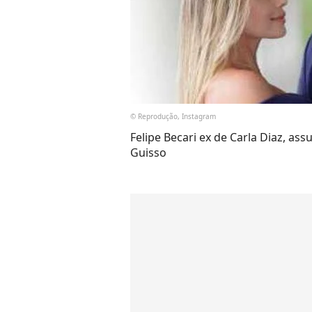
© Reprodução, Instagram
Felipe Becari ex de Carla Diaz, a
Guisso