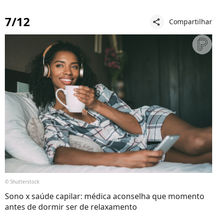
7/12
Compartilhar
share
© Shutterstock
Sono x saúde capilar: médica aconselha que momento
antes de dormir ser de relaxamento