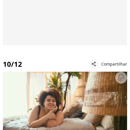
10/12
Compartilhar
share