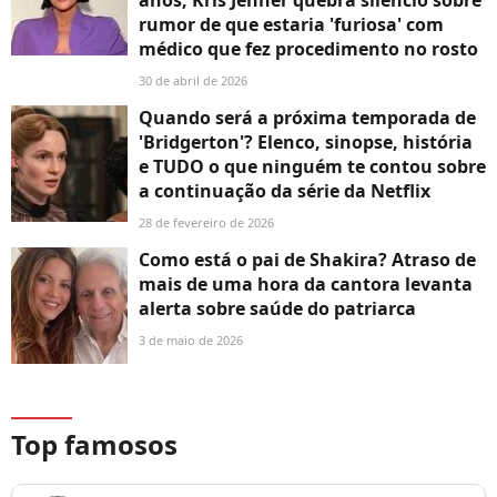
anos, Kris Jenner quebra silêncio sobre
rumor de que estaria 'furiosa' com
médico que fez procedimento no rosto
30 de abril de 2026
Quando será a próxima temporada de
'Bridgerton'? Elenco, sinopse, história
e TUDO o que ninguém te contou sobre
a continuação da série da Netflix
28 de fevereiro de 2026
Como está o pai de Shakira? Atraso de
mais de uma hora da cantora levanta
alerta sobre saúde do patriarca
3 de maio de 2026
Top famosos