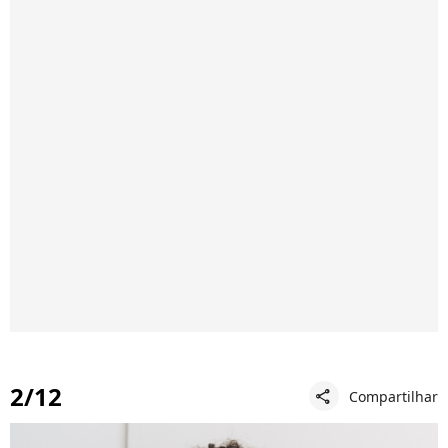
2/12
Compartilhar
share