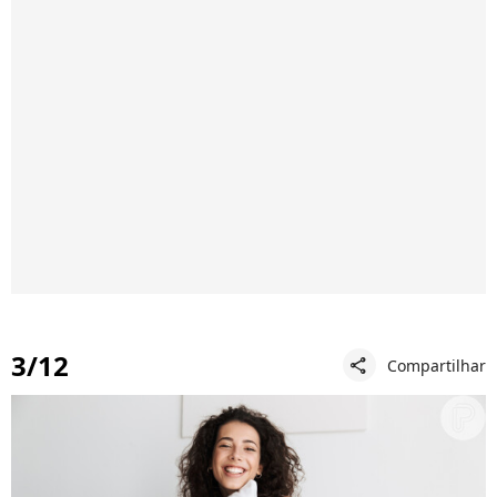
3/12
Compartilhar
share