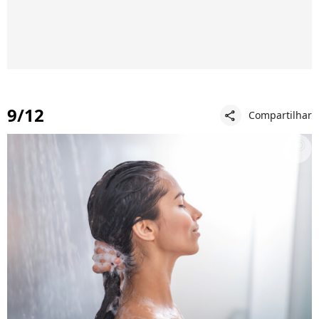
9/12
Compartilhar
share