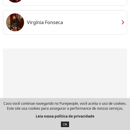
chevron_right
Virgínia Fonseca
Caso você continue navegando no Purepeople, você aceita o uso de cookies.
Este site usa cookies para assegurar a performance de nossos serviços.
Leia nossa política de privacidade
OK