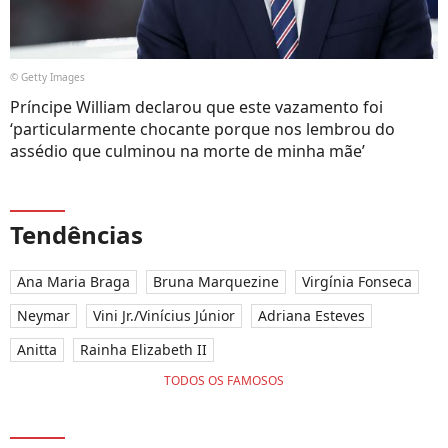
© Getty Images
Príncipe William declarou que este vazamento foi
‘particularmente chocante porque nos lembrou do
assédio que culminou na morte de minha mãe’
Tendências
Ana Maria Braga
Bruna Marquezine
Virgínia Fonseca
Neymar
Vini Jr./Vinícius Júnior
Adriana Esteves
Anitta
Rainha Elizabeth II
TODOS OS FAMOSOS