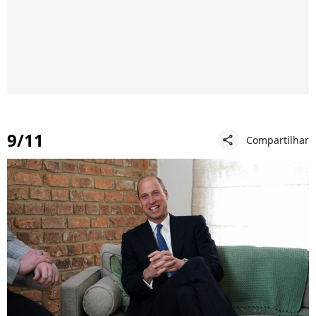
9/11
Compartilhar
share