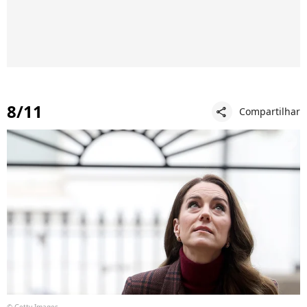
8/11
Compartilhar
share
© Getty Images