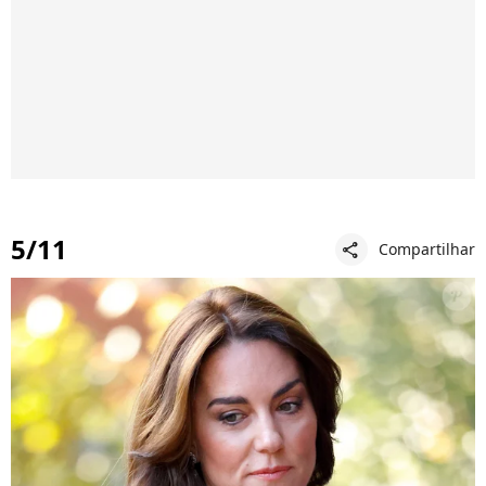
5/11
Compartilhar
share