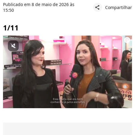
Publicado em 8 de maio de 2026 às
Compartilhar
share
15:50
1/11