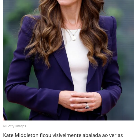
© Getty Images
Kate Middleton ficou visivelmente abalada ao ver as