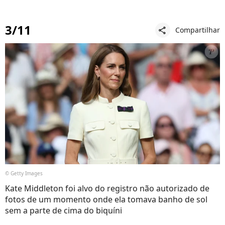
3/11
Compartilhar
share
© Getty Images
Kate Middleton foi alvo do registro não autorizado de
fotos de um momento onde ela tomava banho de sol
sem a parte de cima do biquíni