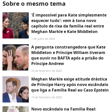
Sobre o mesmo tema
'É impossível para Kate simplesmente
esquecer tudo': vem à tona novo
capítulo de rixa da família real entre
Meghan Markle e Kate Middleton
1 de julho de 2026
A pergunta constrangedora que Kate
Middleton e Príncipe William tiveram
que ouvir no BAFTA após a prisão do
Príncipe Andrew
23 de fevereiro de 2026
Meghan Markle exige atitude drástica
de Príncipe Harry após novo escândalo
que liga a Família Real ao Caso Epstein
13 de fevereiro de 2026
Novo escândalo na Família Real: