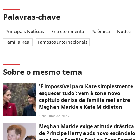
Palavras-chave
Principais Notícias
Entretenimento
Polêmica
Nudez
Família Real
Famosos Internacionais
Sobre o mesmo tema
'É impossível para Kate simplesmente
esquecer tudo': vem à tona novo
capítulo de rixa da família real entre
Meghan Markle e Kate Middleton
1 de julho de 2026
Meghan Markle exige atitude drástica
de Príncipe Harry após novo escândalo