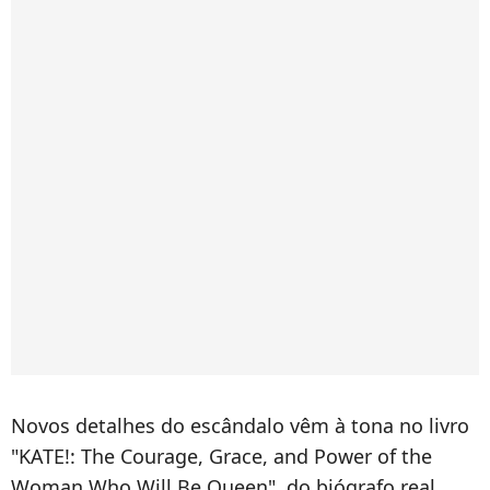
Novos detalhes do escândalo vêm à tona no livro
"KATE!: The Courage, Grace, and Power of the
Woman Who Will Be Queen", do biógrafo real