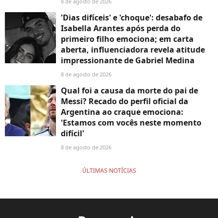
8 de agosto de 2026
'Dias difíceis' e 'choque': desabafo de
Isabella Arantes após perda do
primeiro filho emociona; em carta
aberta, influenciadora revela atitude
impressionante de Gabriel Medina
8 de agosto de 2026
Qual foi a causa da morte do pai de
Messi? Recado do perfil oficial da
Argentina ao craque emociona:
'Estamos com vocês neste momento
difícil'
8 de agosto de 2026
ÚLTIMAS NOTÍCIAS