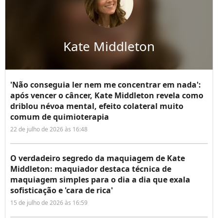
Kate Middleton
'Não conseguia ler nem me concentrar em nada':
após vencer o câncer, Kate Middleton revela como
driblou névoa mental, efeito colateral muito
comum de quimioterapia
22 de julho de 2026 às 16:48
O verdadeiro segredo da maquiagem de Kate
Middleton: maquiador destaca técnica de
maquiagem simples para o dia a dia que exala
sofisticação e 'cara de rica'
15 de julho de 2026 às 16:59