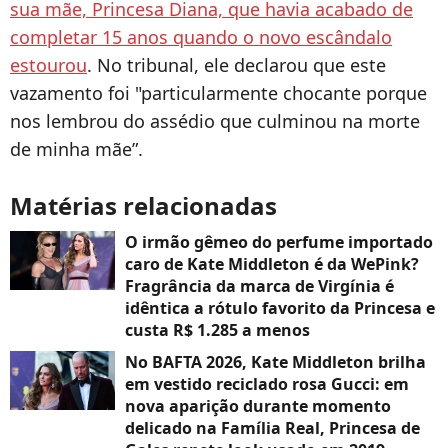
sua mãe, Princesa Diana, que havia acabado de
completar 15 anos quando o novo escândalo
estourou
. No tribunal, ele declarou que este
vazamento foi "particularmente chocante porque
nos lembrou do assédio que culminou na morte
de minha mãe”.
Matérias relacionadas
O irmão gêmeo do perfume importado
caro de Kate Middleton é da WePink?
Fragrância da marca de Virgínia é
idêntica a rótulo favorito da Princesa e
custa R$ 1.285 a menos
No BAFTA 2026, Kate Middleton brilha
em vestido reciclado rosa Gucci: em
nova aparição durante momento
delicado na Família Real, Princesa de