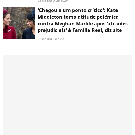
22 de maio de 2026
'Chegou a um ponto crítico': Kate
Middleton toma atitude polêmica
contra Meghan Markle após 'atitudes
prejudiciais' à Família Real, diz site
14 de abril de 2026