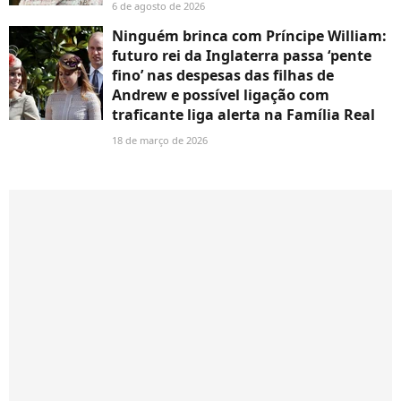
6 de agosto de 2026
Ninguém brinca com Príncipe William:
futuro rei da Inglaterra passa ‘pente
fino’ nas despesas das filhas de
Andrew e possível ligação com
traficante liga alerta na Família Real
18 de março de 2026