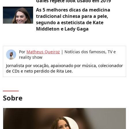
Gales repete look usado em 2019
As 5 melhores dicas da medicina
tradicional chinesa para a pele,
segundo a esteticista de Kate
Middleton e Lady Gaga
Por
Matheus Queiroz
|
Notícias dos famosos, TV e
reality show
Jornalista por vocação, apaixonado por música, colecionador
de CDs e neto perdido de Rita Lee.
Sobre