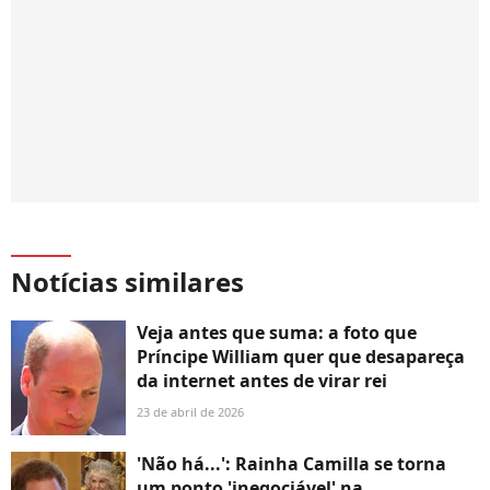
Notícias similares
Veja antes que suma: a foto que
Príncipe William quer que desapareça
da internet antes de virar rei
23 de abril de 2026
'Não há...': Rainha Camilla se torna
um ponto 'inegociável' na