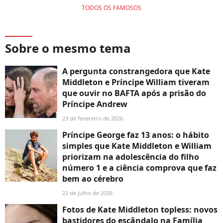
TODOS OS FAMOSOS
Sobre o mesmo tema
A pergunta constrangedora que Kate
Middleton e Príncipe William tiveram
que ouvir no BAFTA após a prisão do
Príncipe Andrew
23 de fevereiro de 2026
Príncipe George faz 13 anos: o hábito
simples que Kate Middleton e William
priorizam na adolescência do filho
número 1 e a ciência comprova que faz
bem ao cérebro
22 de julho de 2026
Fotos de Kate Middleton topless: novos
bastidores do escândalo na Família