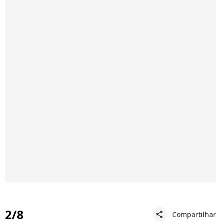
2/8
Compartilhar
share