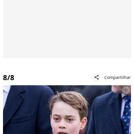
8/8
Compartilhar
share