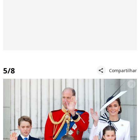
5/8
Compartilhar
share