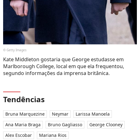
© Getty Images
Kate Middleton gostaria que George estudasse em
Marlborough College, local em que ela frequentou,
segundo informações da imprensa britânica.
Tendências
Bruna Marquezine
Neymar
Larissa Manoela
Ana Maria Braga
Bruno Gagliasso
George Clooney
Alex Escobar
Mariana Rios