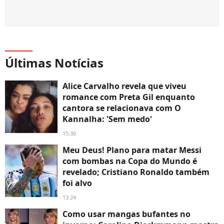
Últimas Notícias
Alice Carvalho revela que viveu
romance com Preta Gil enquanto
cantora se relacionava com O
Kannalha: 'Sem medo'
15:30
Meu Deus! Plano para matar Messi
com bombas na Copa do Mundo é
revelado; Cristiano Ronaldo também
foi alvo
13:24
Como usar mangas bufantes no