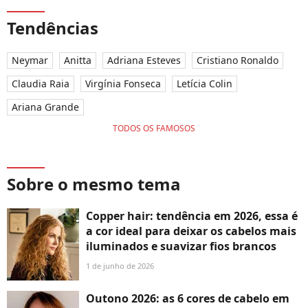
Tendências
Neymar
Anitta
Adriana Esteves
Cristiano Ronaldo
Claudia Raia
Virgínia Fonseca
Letícia Colin
Ariana Grande
TODOS OS FAMOSOS
Sobre o mesmo tema
Copper hair: tendência em 2026, essa é
a cor ideal para deixar os cabelos mais
iluminados e suavizar fios brancos
1 de junho de 2026
Outono 2026: as 6 cores de cabelo em