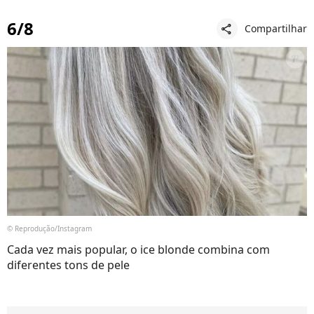
6/8
Compartilhar
share
© Reprodução/Instagram
Cada vez mais popular, o ice blonde combina com
diferentes tons de pele