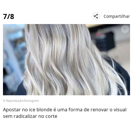
7/8
Compartilhar
share
© Reprodução/Instagram
Apostar no ice blonde é uma forma de renovar o visual
sem radicalizar no corte