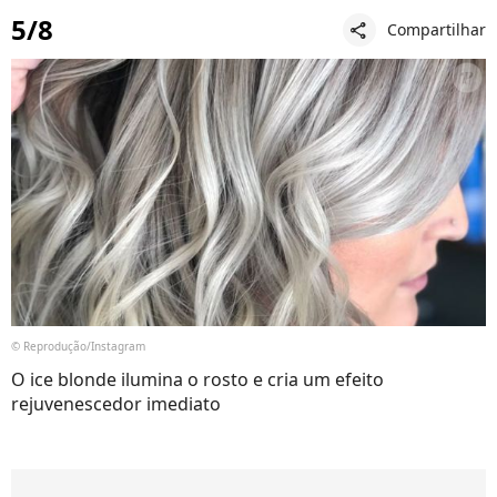
5/8
Compartilhar
share
© Reprodução/Instagram
O ice blonde ilumina o rosto e cria um efeito
rejuvenescedor imediato