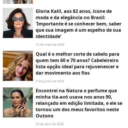
Gloria Kalil, aos 82 anos, ícone de
moda e da elegância no Brasil:
'Importante é se conhecer bem, saber
que sua imagem é um espelho de sua
identidade'
12 de maio de 2026
Qual é o melhor corte de cabelo para
quem tem 60 e 70 anos? Cabeleireiro
lista opção ideal para rejuvenescer e
dar movimento aos fios
3 de junho de 2026
Encontrei na Natura o perfume que
minha tia-avó usava nos anos 90,
relançado em edição limitada, e ele se
tornou um dos meus favoritos neste
Outono
23 de abril de 2026