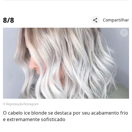
8/8
Compartilhar
share
© Reprodução/Instagram
O cabelo ice blonde se destaca por seu acabamento frio
e extremamente sofisticado