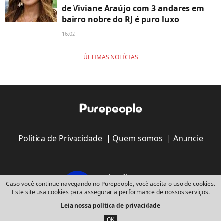
de Viviane Araújo com 3 andares em
bairro nobre do RJ é puro luxo
16:02
ÚLTIMAS NOTÍCIAS
Política de Privacidade
|
Quem somos
|
Anuncie
Caso você continue navegando no Purepeople, você aceita o uso de cookies.
Este site usa cookies para assegurar a performance de nossos serviços.
Leia nossa política de privacidade
Copyright © 2008 - 2026
Webedia - Todos os direitos reservados
OK