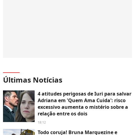
Últimas Notícias
4 atitudes perigosas de Iuri para salvar
Adriana em 'Quem Ama Cuida': risco
excessivo aumenta o mistério sobre a
relação entre os dois
18:12
Todo coruja! Bruna Marquezine e