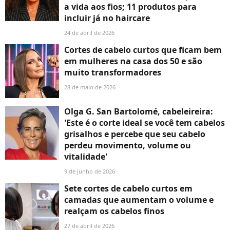
a vida aos fios; 11 produtos para
incluir já no haircare
24 de abril de 2026
Cortes de cabelo curtos que ficam bem
em mulheres na casa dos 50 e são
muito transformadores
28 de maio de 2026
Olga G. San Bartolomé, cabeleireira:
'Este é o corte ideal se você tem cabelos
grisalhos e percebe que seu cabelo
perdeu movimento, volume ou
vitalidade'
9 de junho de 2026
Sete cortes de cabelo curtos em
camadas que aumentam o volume e
realçam os cabelos finos
27 de abril de 2026