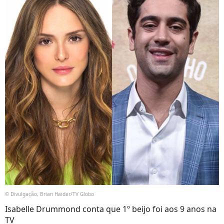
© Divulgação, Brian Haider/TV Globo
Isabelle Drummond conta que 1º beijo foi aos 9 anos na
TV