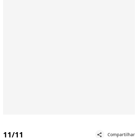
11/11
Compartilhar
share