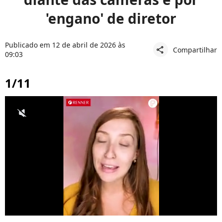
'engano' de diretor
Publicado em 12 de abril de 2026 às
Compartilhar
share
09:03
1/11