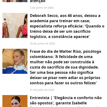
atenção
5 de junho de 2026
Deborah Secco, aos 46 anos, deixou a
academia para treinar em casa;
especialista reforça eficácia: 'Quando o
treino deixa de ser um sacrifício
logístico, a constância aparece'
26 de junho de 2026
Frase do dia de Walter Riso, psicólogo
colombiano: 'A felicidade de uma
mulher não pode ser construída à
custa do sacrifício de sua dignidade.
Ser uma boa pessoa não significa
deixar-se pisar nem adiar os próprios
sonhos para fazer os outros felizes'
21 de julho de 2026
Entrevista | 'Elegância e conforto não
são opostos', garante Isabelle