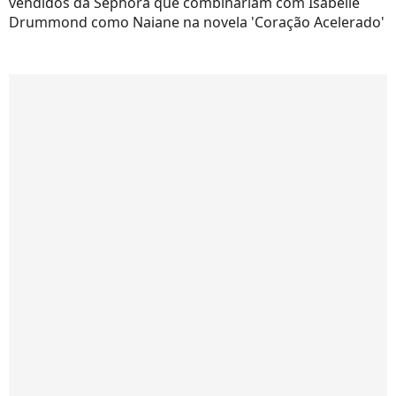
vendidos da Sephora que combinariam com Isabelle
Drummond como Naiane na novela 'Coração Acelerado'