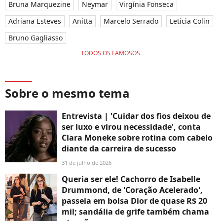
Bruna Marquezine
Neymar
Virgínia Fonseca
Adriana Esteves
Anitta
Marcelo Serrado
Letícia Colin
Bruno Gagliasso
TODOS OS FAMOSOS
Sobre o mesmo tema
Entrevista | 'Cuidar dos fios deixou de
ser luxo e virou necessidade', conta
Clara Moneke sobre rotina com cabelo
diante da carreira de sucesso
31 de julho de 2026
Queria ser ele! Cachorro de Isabelle
Drummond, de 'Coração Acelerado',
passeia em bolsa Dior de quase R$ 20
mil; sandália de grife também chama