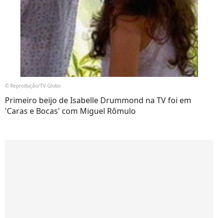
© Reprodução/TV Globo
Primeiro beijo de Isabelle Drummond na TV foi em
'Caras e Bocas' com Miguel Rômulo