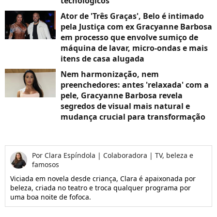
tecnológicos
Ator de 'Três Graças', Belo é intimado
pela Justiça com ex Gracyanne Barbosa
em processo que envolve sumiço de
máquina de lavar, micro-ondas e mais
itens de casa alugada
Nem harmonização, nem
preenchedores: antes 'relaxada' com a
pele, Gracyanne Barbosa revela
segredos de visual mais natural e
mudança crucial para transformação
Por
Clara Espíndola
|
Colaboradora | TV, beleza e
famosos
Viciada em novela desde criança, Clara é apaixonada por
beleza, criada no teatro e troca qualquer programa por
uma boa noite de fofoca.