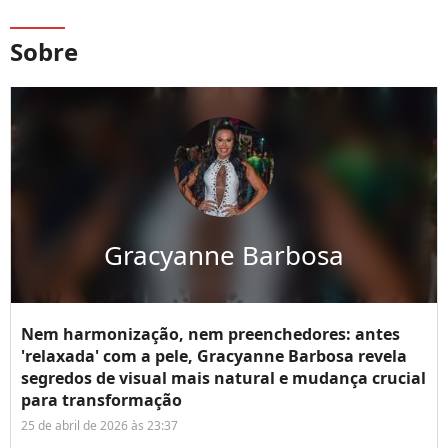
Sobre
Gracyanne Barbosa
Nem harmonização, nem preenchedores: antes
'relaxada' com a pele, Gracyanne Barbosa revela
segredos de visual mais natural e mudança crucial
para transformação
25 de abril de 2026 às 23:37