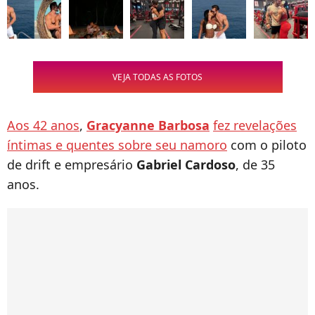
VEJA TODAS AS FOTOS
Aos 42 anos
,
Gracyanne Barbosa
fez revelações
íntimas e quentes sobre seu namoro
com o piloto
de drift e empresário
Gabriel Cardoso
, de 35
anos.