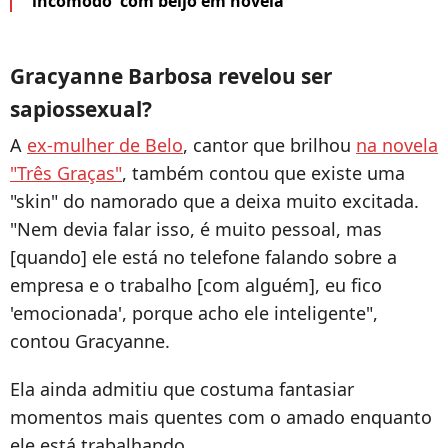
'incômodo' com beijo em novela
Gracyanne Barbosa revelou ser
sapiossexual?
A
ex-mulher de Belo
, cantor que brilhou
na novela
"Três Graças"
, também contou que existe uma
"skin" do namorado que a deixa muito excitada.
"Nem devia falar isso, é muito pessoal, mas
[quando] ele está no telefone falando sobre a
empresa e o trabalho [com alguém], eu fico
'emocionada', porque acho ele inteligente",
contou Gracyanne.
Ela ainda admitiu que costuma fantasiar
momentos mais quentes com o amado enquanto
ele está trabalhando.