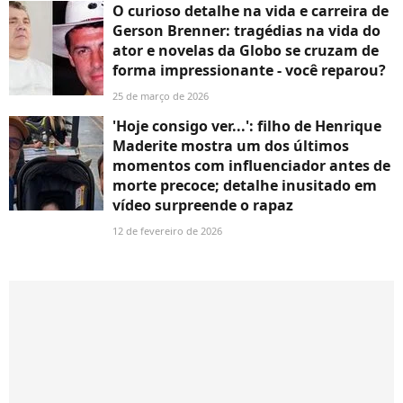
O curioso detalhe na vida e carreira de
Gerson Brenner: tragédias na vida do
ator e novelas da Globo se cruzam de
forma impressionante - você reparou?
25 de março de 2026
'Hoje consigo ver...': filho de Henrique
Maderite mostra um dos últimos
momentos com influenciador antes de
morte precoce; detalhe inusitado em
vídeo surpreende o rapaz
12 de fevereiro de 2026