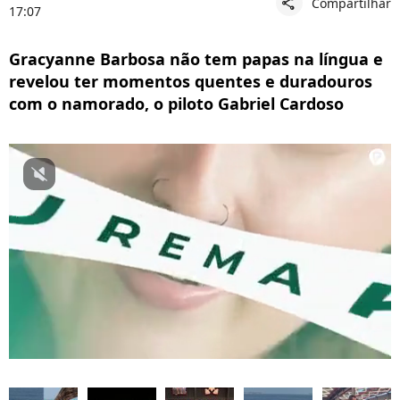
Compartilhar
share
17:07
Gracyanne Barbosa não tem papas na língua e
revelou ter momentos quentes e duradouros
com o namorado, o piloto Gabriel Cardoso