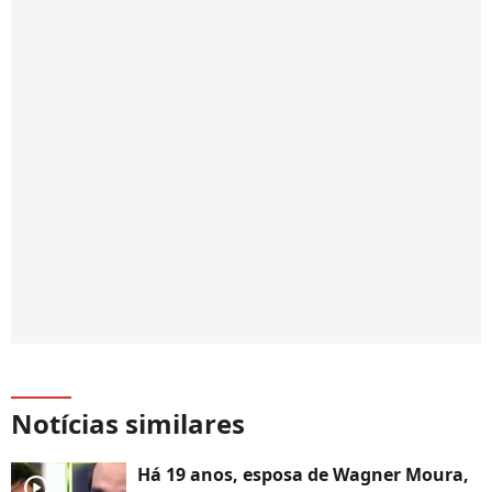
Notícias similares
Há 19 anos, esposa de Wagner Moura,
player2