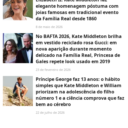
elegante homenagem póstuma com
joias famosas em tradicional evento
da Família Real desde 1860
8 de maio de 2026
No BAFTA 2026, Kate Middleton brilha
em vestido reciclado rosa Gucci: em
nova aparição durante momento
delicado na Família Real, Princesa de
Gales repete look usado em 2019
23 de fevereiro de 2026
Príncipe George faz 13 anos: o hábito
simples que Kate Middleton e William
priorizam na adolescência do filho
número 1 e a ciência comprova que faz
bem ao cérebro
22 de julho de 2026