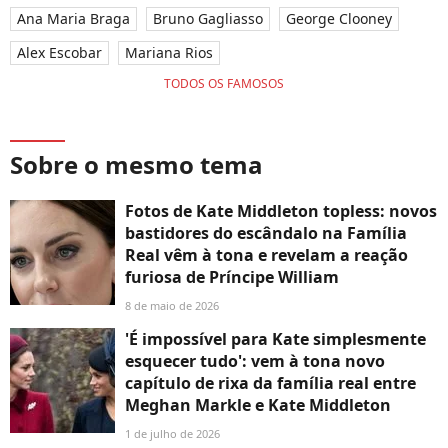
Ana Maria Braga
Bruno Gagliasso
George Clooney
Alex Escobar
Mariana Rios
TODOS OS FAMOSOS
Sobre o mesmo tema
Fotos de Kate Middleton topless: novos
bastidores do escândalo na Família
Real vêm à tona e revelam a reação
furiosa de Príncipe William
8 de maio de 2026
'É impossível para Kate simplesmente
esquecer tudo': vem à tona novo
capítulo de rixa da família real entre
Meghan Markle e Kate Middleton
1 de julho de 2026