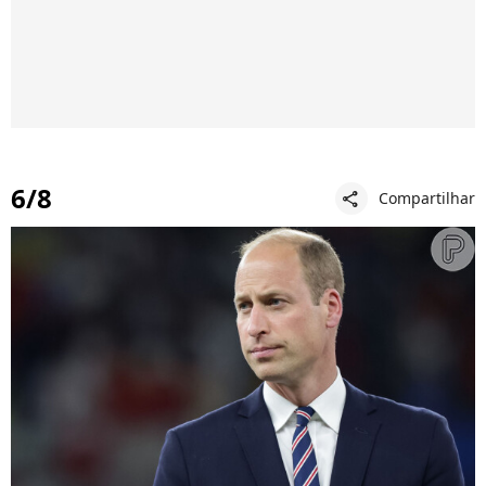
6/8
Compartilhar
share