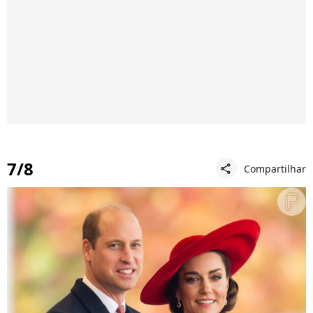
7/8
Compartilhar
share