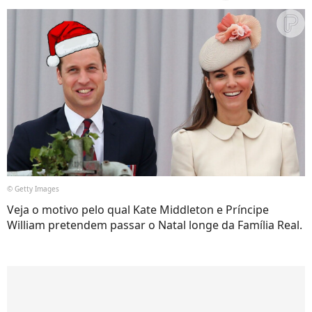
© Getty Images
Veja o motivo pelo qual Kate Middleton e Príncipe
William pretendem passar o Natal longe da Família Real.