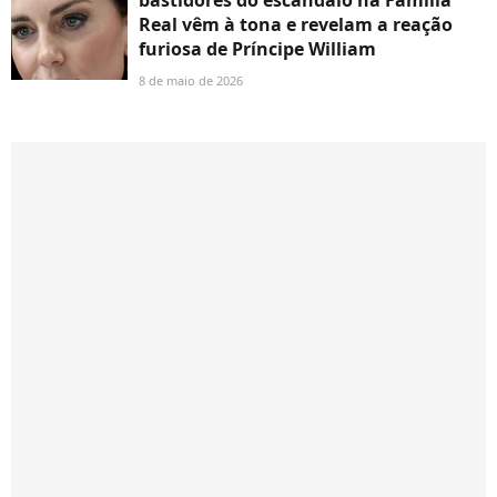
bastidores do escândalo na Família
Real vêm à tona e revelam a reação
furiosa de Príncipe William
8 de maio de 2026