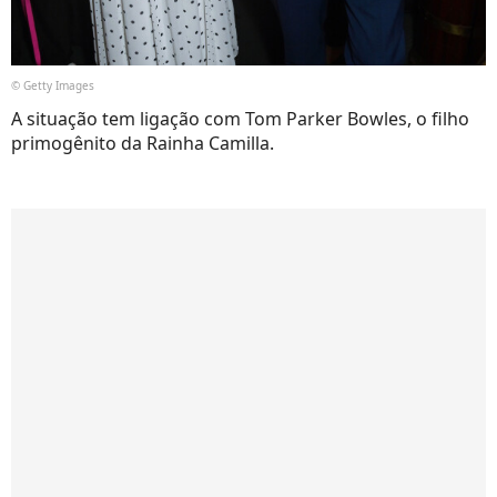
© Getty Images
A situação tem ligação com Tom Parker Bowles, o filho
primogênito da Rainha Camilla.