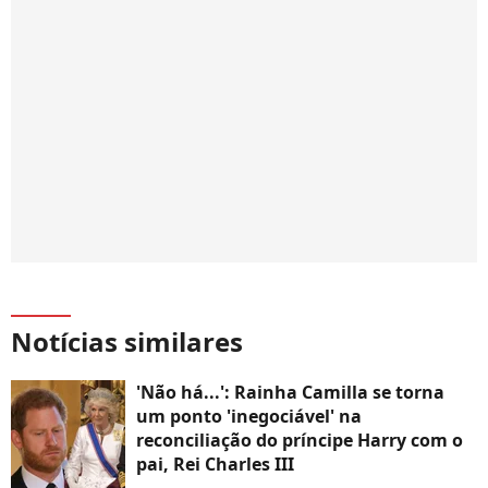
Notícias similares
'Não há...': Rainha Camilla se torna
um ponto 'inegociável' na
reconciliação do príncipe Harry com o
pai, Rei Charles III