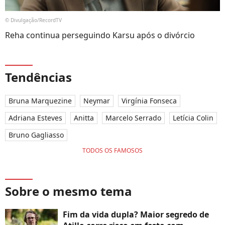
© Divulgação/RecordTV
Reha continua perseguindo Karsu após o divórcio
Tendências
Bruna Marquezine
Neymar
Virgínia Fonseca
Adriana Esteves
Anitta
Marcelo Serrado
Letícia Colin
Bruno Gagliasso
TODOS OS FAMOSOS
Sobre o mesmo tema
Fim da vida dupla? Maior segredo de