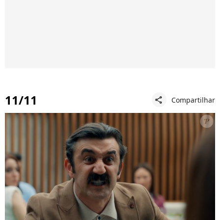
11/11
Compartilhar
share