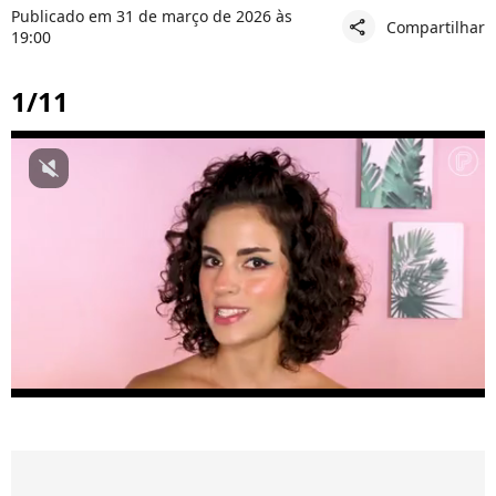
Publicado em 31 de março de 2026 às
Compartilhar
share
19:00
1/11