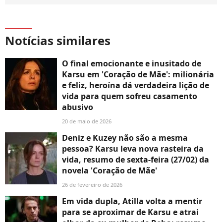
Notícias similares
O final emocionante e inusitado de
Karsu em 'Coração de Mãe': milionária
e feliz, heroína dá verdadeira lição de
vida para quem sofreu casamento
abusivo
20 de maio de 2026
Deniz e Kuzey não são a mesma
pessoa? Karsu leva nova rasteira da
vida, resumo de sexta-feira (27/02) da
novela 'Coração de Mãe'
26 de fevereiro de 2026
Em vida dupla, Atilla volta a mentir
para se aproximar de Karsu e atrai