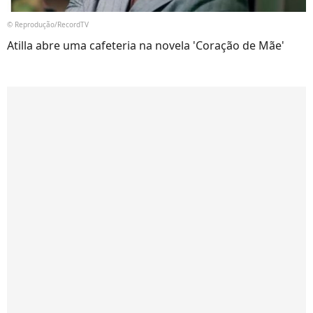
© Reprodução/RecordTV
Atilla abre uma cafeteria na novela 'Coração de Mãe'