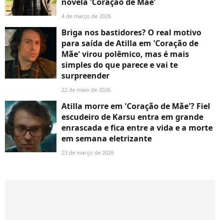
novela 'Coração de Mãe'
4 de março de 2026
Briga nos bastidores? O real motivo
para saída de Atilla em 'Coração de
Mãe' virou polêmico, mas é mais
simples do que parece e vai te
surpreender
22 de maio de 2026
Atilla morre em 'Coração de Mãe'? Fiel
escudeiro de Karsu entra em grande
enrascada e fica entre a vida e a morte
em semana eletrizante
23 de março de 2026