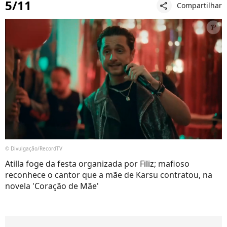
5/11
Compartilhar
share
© Divulgação/RecordTV
Atilla foge da festa organizada por Filiz; mafioso
reconhece o cantor que a mãe de Karsu contratou, na
novela 'Coração de Mãe'