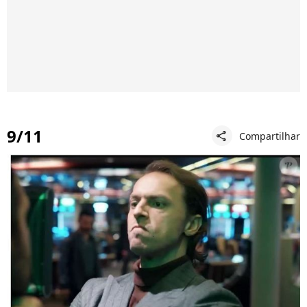
9/11
Compartilhar
share