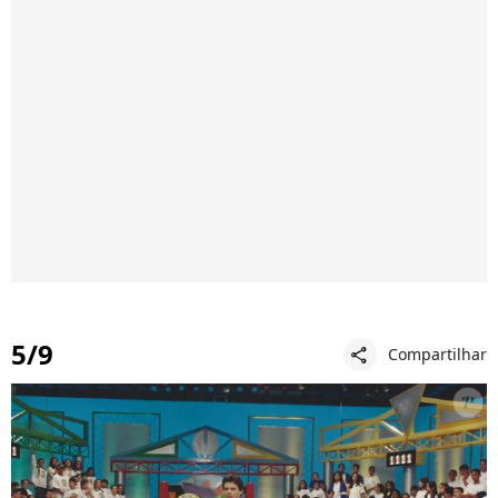
5/9
Compartilhar
share