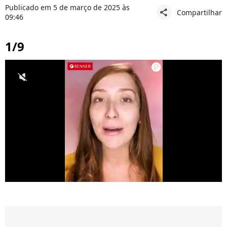
Publicado em 5 de março de 2025 às
Compartilhar
share
09:46
1/9