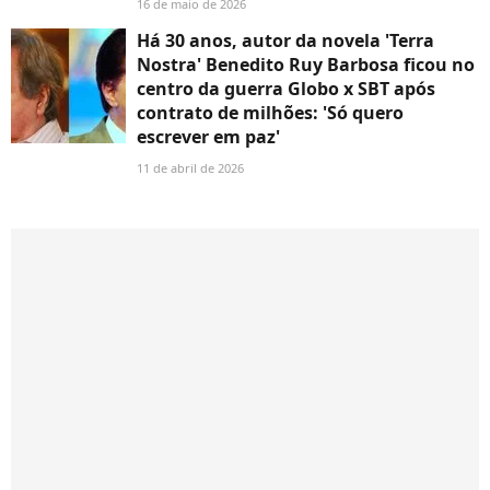
16 de maio de 2026
Há 30 anos, autor da novela 'Terra
Nostra' Benedito Ruy Barbosa ficou no
centro da guerra Globo x SBT após
contrato de milhões: 'Só quero
escrever em paz'
11 de abril de 2026