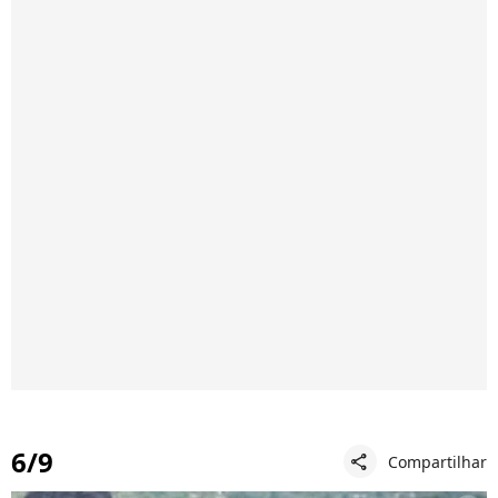
6/9
Compartilhar
share