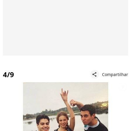
4/9
Compartilhar
share