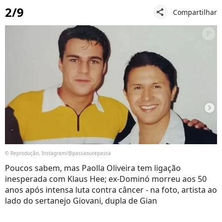
2/9
Compartilhar
share
© Reprodução, Instagram/@passaourepassa
Poucos sabem, mas Paolla Oliveira tem ligação
inesperada com Klaus Hee; ex-Dominó morreu aos 50
anos após intensa luta contra câncer - na foto, artista ao
lado do sertanejo Giovani, dupla de Gian