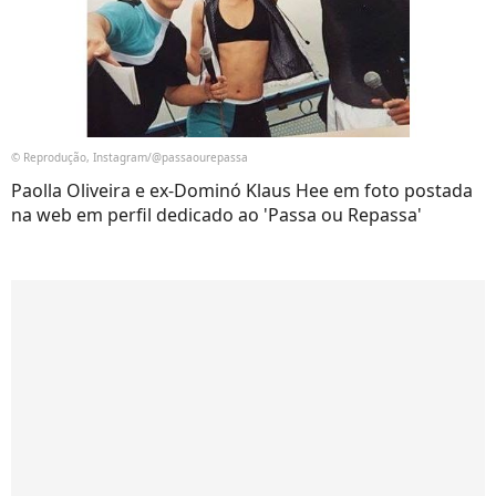
© Reprodução, Instagram/@passaourepassa
Paolla Oliveira e ex-Dominó Klaus Hee em foto postada
na web em perfil dedicado ao 'Passa ou Repassa'