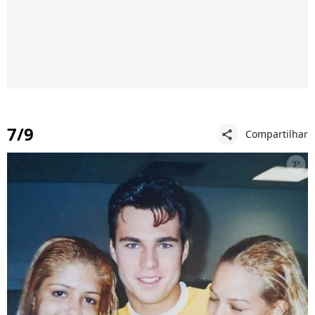
7/9
Compartilhar
share