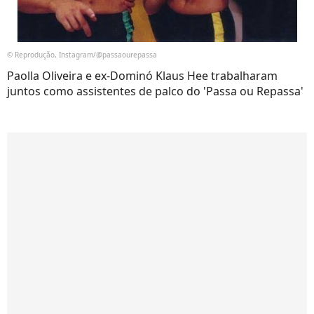
© Reprodução, Instagram/@passaourepassa
Paolla Oliveira e ex-Dominó Klaus Hee trabalharam
juntos como assistentes de palco do 'Passa ou Repassa'