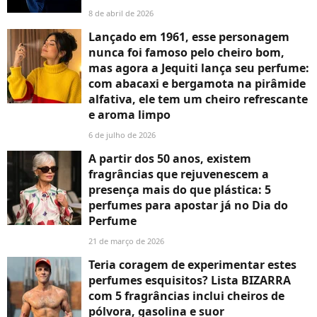
8 de abril de 2026
Lançado em 1961, esse personagem
nunca foi famoso pelo cheiro bom,
mas agora a Jequiti lança seu perfume:
com abacaxi e bergamota na pirâmide
alfativa, ele tem um cheiro refrescante
e aroma limpo
6 de julho de 2026
A partir dos 50 anos, existem
fragrâncias que rejuvenescem a
presença mais do que plástica: 5
perfumes para apostar já no Dia do
Perfume
21 de março de 2026
Teria coragem de experimentar estes
perfumes esquisitos? Lista BIZARRA
com 5 fragrâncias inclui cheiros de
pólvora, gasolina e suor