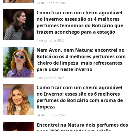
29 de junho de 2026
Como ficar com um cheiro agradável
no inverno: esses são os 4 melhores
perfumes femininos do Boticário que
trazem aconchego para a estação
4 de julho de 2026
Nem Avon, nem Natura: encontrei no
Boticário os 4 melhores perfumes com
'cheiro de limpeza' mais refrescantes
para usar neste inverno
9 de julho de 2026
Como ficar com um cheiro agradável
no Inverno: esses são os 6 melhores
perfumes do Boticário com aroma de
limpeza
24 de julho de 2026
Encontrei na Natura dois perfumes dos