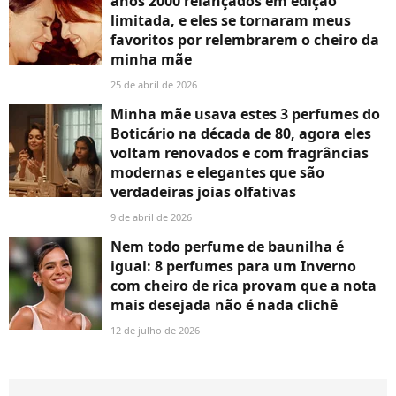
anos 2000 relançados em edição
limitada, e eles se tornaram meus
favoritos por relembrarem o cheiro da
minha mãe
25 de abril de 2026
Minha mãe usava estes 3 perfumes do
Boticário na década de 80, agora eles
voltam renovados e com fragrâncias
modernas e elegantes que são
verdadeiras joias olfativas
9 de abril de 2026
Nem todo perfume de baunilha é
igual: 8 perfumes para um Inverno
com cheiro de rica provam que a nota
mais desejada não é nada clichê
12 de julho de 2026