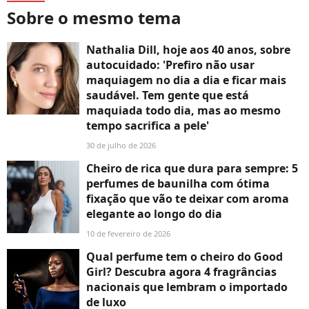
Sobre o mesmo tema
Nathalia Dill, hoje aos 40 anos, sobre
autocuidado: 'Prefiro não usar
maquiagem no dia a dia e ficar mais
saudável. Tem gente que está
maquiada todo dia, mas ao mesmo
tempo sacrifica a pele'
30 de julho de 2026
Cheiro de rica que dura para sempre: 5
perfumes de baunilha com ótima
fixação que vão te deixar com aroma
elegante ao longo do dia
10 de fevereiro de 2026
Qual perfume tem o cheiro do Good
Girl? Descubra agora 4 fragrâncias
nacionais que lembram o importado
de luxo