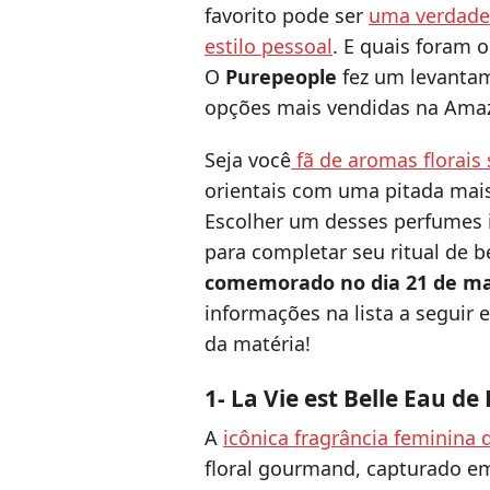
favorito pode ser
uma verdadei
estilo pessoal
. E quais foram 
O
Purepeople
fez um levanta
opções mais vendidas na Ama
Seja você
fã de aromas florais
orientais com uma pitada mais 
Escolher um desses perfumes 
para completar seu ritual de 
comemorado no dia 21 de m
informações na lista a seguir 
da matéria!
1- La Vie est Belle Eau 
A
icônica fragrância feminina
floral gourmand, capturado em