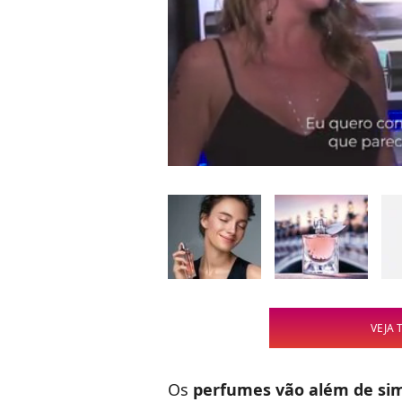
VEJA 
Os
perfumes vão além de sim