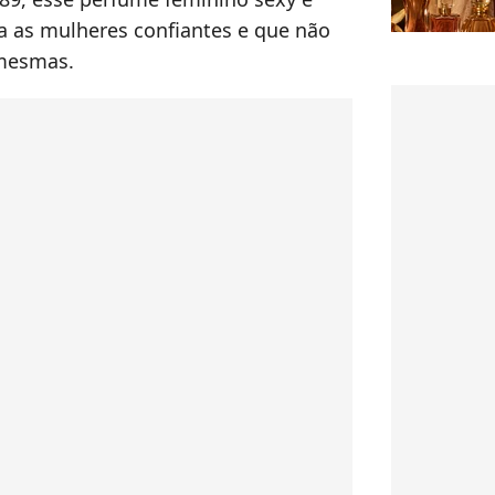
ra as mulheres confiantes e que não
 mesmas.