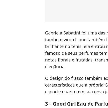
Gabriela Sabatini foi uma das 
também virou ícone também fo
brilhante no tênis, ela entro
famoso de seus perfumes tem
notas florais e frutadas, tran
elegância.
O design do frasco também ex
características que a própria 
esporte quanto em sua nova j
3 – Good Girl Eau de Parf