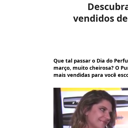
Descubra
vendidos de
Que tal passar o Dia do Per
março, muito cheirosa? O Pu
mais vendidas para você esco