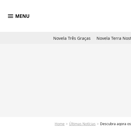
menu
MENU
Novela Três Graças
Novela Terra Nos
Home
Últimas Notícias
Descubra agora os