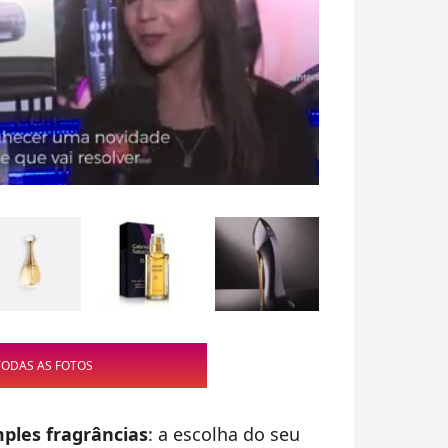
TODAS AS FOTOS
ples fragrâncias
: a escolha do seu