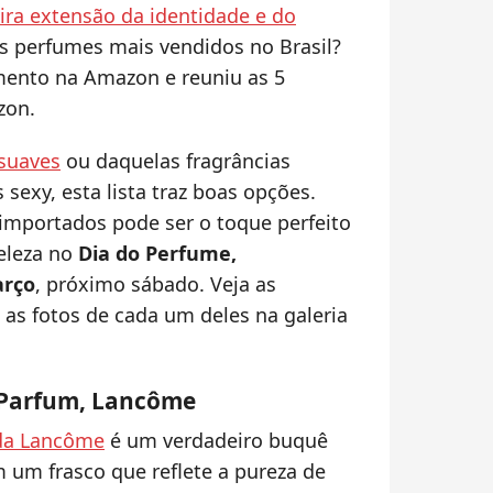
ra extensão da identidade e do
os perfumes mais vendidos no Brasil?
mento na Amazon e reuniu as 5
zon.
 suaves
ou daquelas fragrâncias
sexy, esta lista traz boas opções.
importados pode ser o toque perfeito
beleza no
Dia do Perfume,
arço
, próximo sábado. Veja as
e as fotos de cada um deles na galeria
de Parfum, Lancôme
 da Lancôme
é um verdadeiro buquê
 um frasco que reflete a pureza de