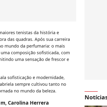
maiores tenistas da história e
ra das quadras. Após sua carreira
u no mundo da perfumaria: o mais
 uma composição sofisticada, com
smitindo uma sensação de frescor e
ala sofisticação e modernidade,
Gabriela sempre cultivou tanto no
ornada no mundo da beleza.
Notícia
um, Carolina Herrera