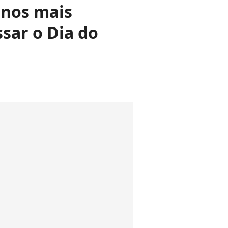
inos mais
sar o Dia do