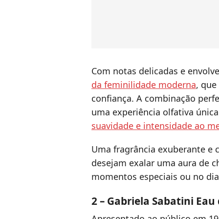
Com notas delicadas e envolve
da feminilidade moderna
, que
confiança. A combinação perfe
uma experiência olfativa únic
suavidade e intensidade ao 
Uma fragrância exuberante e c
desejam exalar uma aura de ch
momentos especiais ou no dia
2 – Gabriela Sabatini Eau 
Apresentado ao público em 19