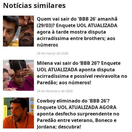
Notícias similares
Quem vai sair do 'BBB 26' amanhã
(29/03)? Enquete UOL ATUALIZADA
agora à tarde mostra disputa
acirradíssima entre brothers; aos
números
28 de março de 2026
Milena vai sair do ‘BBB 26’? Enquete
UOL ATUALIZADA aponta disputa
acirradíssima e possível reviravolta no
Paredão; aos números!
24 de fevereiro de 2026
Cowboy eliminado do 'BBB 26'?
Enquete UOL ATUALIZADA AGORA
aponta desfecho surpreendente no
Paredão entre veterano, Boneco e
Jordana; descubra!