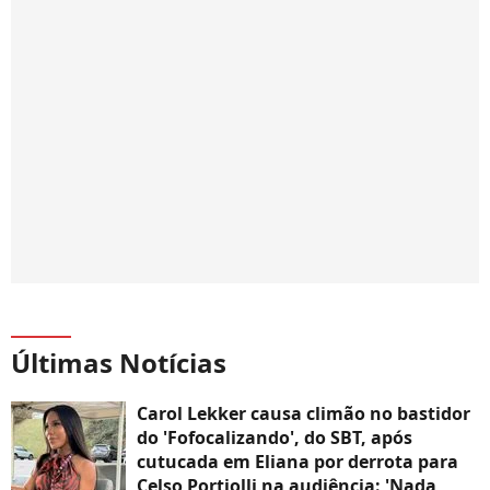
Últimas Notícias
Carol Lekker causa climão no bastidor
do 'Fofocalizando', do SBT, após
cutucada em Eliana por derrota para
Celso Portiolli na audiência: 'Nada