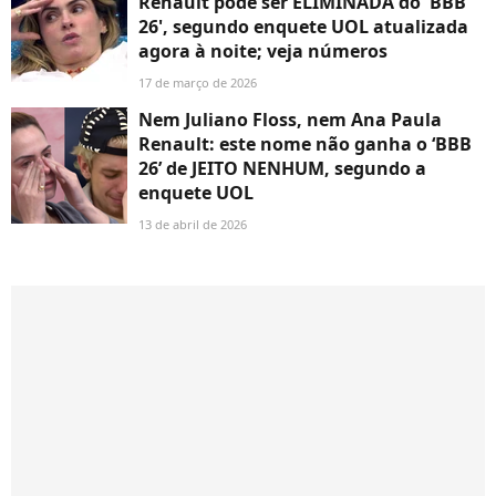
Renault pode ser ELIMINADA do 'BBB
26', segundo enquete UOL atualizada
agora à noite; veja números
17 de março de 2026
Nem Juliano Floss, nem Ana Paula
Renault: este nome não ganha o ‘BBB
26’ de JEITO NENHUM, segundo a
enquete UOL
13 de abril de 2026