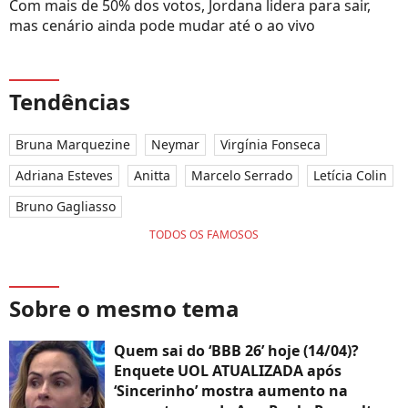
Com mais de 50% dos votos, Jordana lidera para sair,
mas cenário ainda pode mudar até o ao vivo
Tendências
Bruna Marquezine
Neymar
Virgínia Fonseca
Adriana Esteves
Anitta
Marcelo Serrado
Letícia Colin
Bruno Gagliasso
TODOS OS FAMOSOS
Sobre o mesmo tema
Quem sai do ‘BBB 26’ hoje (14/04)?
Enquete UOL ATUALIZADA após
‘Sincerinho’ mostra aumento na