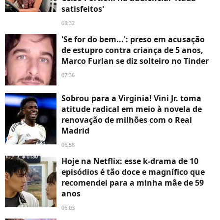
satisfeitos'
08:32
'Se for do bem...': preso em acusação
de estupro contra criança de 5 anos,
Marco Furlan se diz solteiro no Tinder
07:36
Sobrou para a Virginia! Vini Jr. toma
atitude radical em meio à novela de
renovação de milhões com o Real
Madrid
06:58
Hoje na Netflix: esse k-drama de 10
episódios é tão doce e magnífico que
recomendei para a minha mãe de 59
anos
06:03