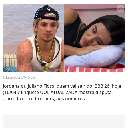
© Reprodução/TV Globo
Jordana ou Juliano Floss: quem vai sair do 'BBB 26' hoje
(16/04)? Enquete UOL ATUALIZADA mostra disputa
acirrada entre brothers; aos números