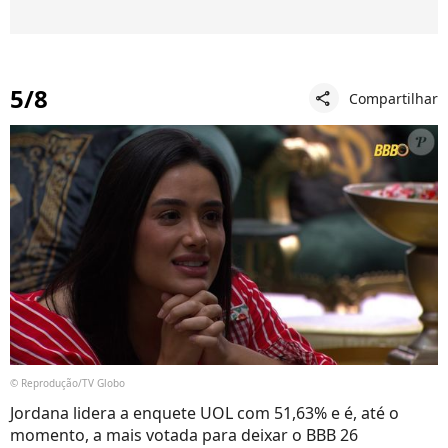
5/8
Compartilhar
share
© Reprodução/TV Globo
Jordana lidera a enquete UOL com 51,63% e é, até o
momento, a mais votada para deixar o BBB 26