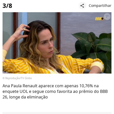
3/8
Compartilhar
share
© Reprodução/TV Globo
Ana Paula Renault aparece com apenas 10,76% na
enquete UOL e segue como favorita ao prêmio do BBB
26, longe da eliminação