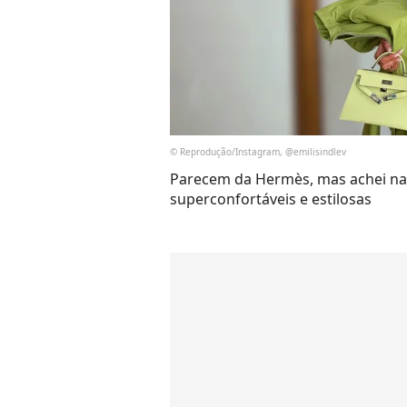
© Reprodução/Instagram, @emilisindlev
Parecem da Hermès, mas achei na C
superconfortáveis ​​e estilosas