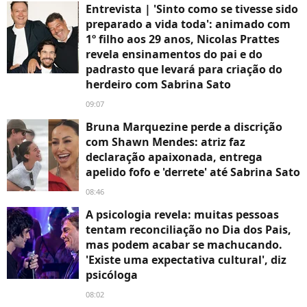
Entrevista | 'Sinto como se tivesse sido
preparado a vida toda': animado com
1º filho aos 29 anos, Nicolas Prattes
revela ensinamentos do pai e do
padrasto que levará para criação do
herdeiro com Sabrina Sato
09:07
Bruna Marquezine perde a discrição
com Shawn Mendes: atriz faz
declaração apaixonada, entrega
apelido fofo e 'derrete' até Sabrina Sato
08:46
A psicologia revela: muitas pessoas
tentam reconciliação no Dia dos Pais,
mas podem acabar se machucando.
'Existe uma expectativa cultural', diz
psicóloga
08:02