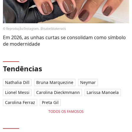
© Reprodução/Instagram, @isabelblakenails
Em 2026, as unhas curtas se consolidam como símbolo
de modernidade
Tendências
Nathalia Dill
Bruna Marquezine
Neymar
Lionel Messi
Carolina Dieckmmann
Larissa Manoela
Carolina Ferraz
Preta Gil
TODOS OS FAMOSOS