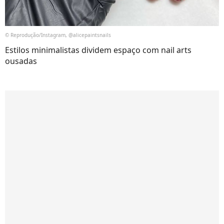
© Reprodução/Instagram, @alicepaintsnails
Estilos minimalistas dividem espaço com nail arts
ousadas