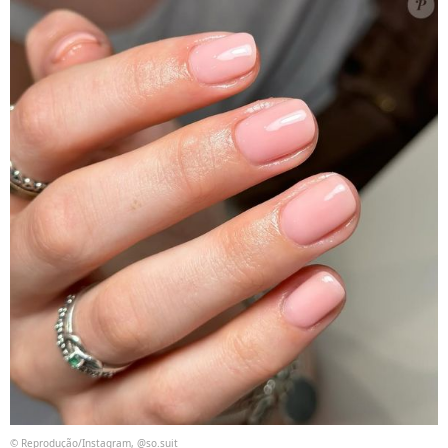
© Reprodução/Instagram, @so.suit_