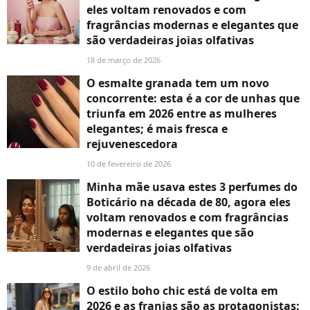
eles voltam renovados e com
fragrâncias modernas e elegantes que
são verdadeiras joias olfativas
18 de março de 2026
O esmalte granada tem um novo
concorrente: esta é a cor de unhas que
triunfa em 2026 entre as mulheres
elegantes; é mais fresca e
rejuvenescedora
10 de fevereiro de 2026
Minha mãe usava estes 3 perfumes do
Boticário na década de 80, agora eles
voltam renovados e com fragrâncias
modernas e elegantes que são
verdadeiras joias olfativas
9 de abril de 2026
O estilo boho chic está de volta em
2026 e as franjas são as protagonistas: