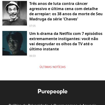
Três anos de luta contra câncer
agressivo e última cena com detalhe
de arrepiar: os 38 anos da morte de Seu
Madruga da série 'Chaves'
07:05
Um k-drama da Netflix com 7 episódios
extremamente instigantes: você não
vai desgrudar os olhos da TV até o
último instante
06:03
ÚLTIMAS NOTÍCIAS