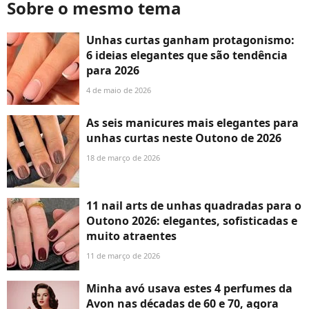
Sobre o mesmo tema
Unhas curtas ganham protagonismo:
6 ideias elegantes que são tendência
para 2026
4 de maio de 2026
As seis manicures mais elegantes para
unhas curtas neste Outono de 2026
18 de março de 2026
11 nail arts de unhas quadradas para o
Outono 2026: elegantes, sofisticadas e
muito atraentes
11 de março de 2026
Minha avó usava estes 4 perfumes da
Avon nas décadas de 60 e 70, agora