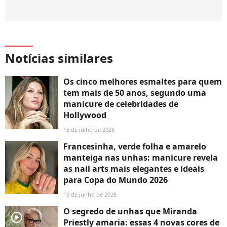
Notícias similares
Os cinco melhores esmaltes para quem
tem mais de 50 anos, segundo uma
manicure de celebridades de
Hollywood
15 de julho de 2026
Francesinha, verde folha e amarelo
manteiga nas unhas: manicure revela
as nail arts mais elegantes e ideais
para Copa do Mundo 2026
10 de junho de 2026
O segredo de unhas que Miranda
player2
Priestly amaria: essas 4 novas cores de