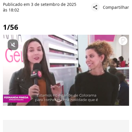
Publicado em 3 de setembro de 2025
Compartilhar
share
às 18:02
1/56