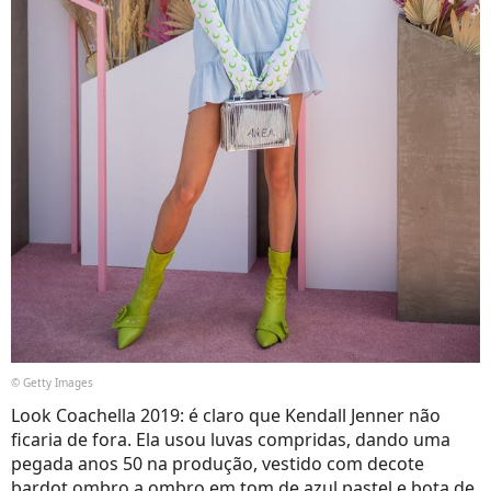
© Getty Images
Look Coachella 2019: é claro que Kendall Jenner não
ficaria de fora. Ela usou luvas compridas, dando uma
pegada anos 50 na produção, vestido com decote
bardot ombro a ombro em tom de azul pastel e bota de