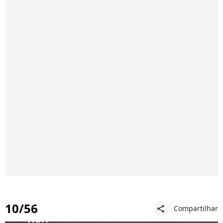
10/56
Compartilhar
share