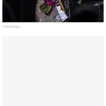
© Getty Images