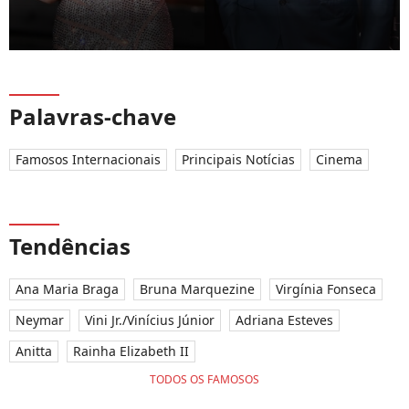
Palavras-chave
Famosos Internacionais
Principais Notícias
Cinema
Tendências
Ana Maria Braga
Bruna Marquezine
Virgínia Fonseca
Neymar
Vini Jr./Vinícius Júnior
Adriana Esteves
Anitta
Rainha Elizabeth II
TODOS OS FAMOSOS