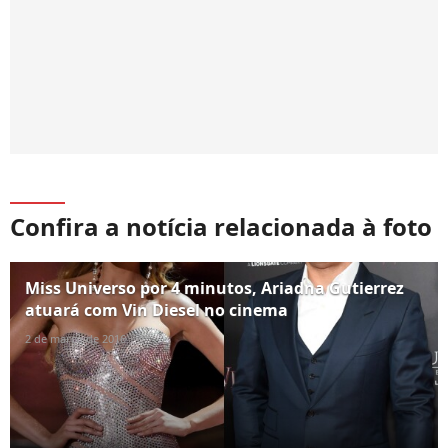
Confira a notícia relacionada à foto
Miss Universo por 4 minutos, Ariadna Gutierrez
atuará com Vin Diesel no cinema
2 de março de 2016