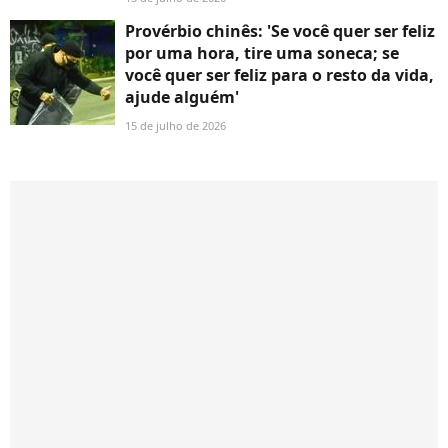
Provérbio chinês: 'Se você quer ser feliz
por uma hora, tire uma soneca; se
você quer ser feliz para o resto da vida,
ajude alguém'
15 de julho de 2026