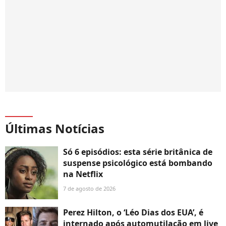
Últimas Notícias
Só 6 episódios: esta série britânica de
suspense psicológico está bombando
na Netflix
7 de agosto de 2026
Perez Hilton, o ‘Léo Dias dos EUA’, é
internado após automutilação em live