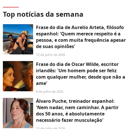
Top notícias da semana
Frase do dia de Aurelio Arteta, filósofo
espanhol: 'Quem merece respeito é a
pessoa, e com muita frequência apesar
de suas opiniões'
13 de julho de 2026
Frase do dia de Oscar Wilde, escritor
irlandês: 'Um homem pode ser feliz
com qualquer mulher, desde que não a
ame'
8 de julho de 2026
Álvaro Puche, treinador espanhol:
'Nem nadar, nem caminhar. A partir
dos 50 anos, é absolutamente
necessário fazer musculação'
13 de julho de 2026