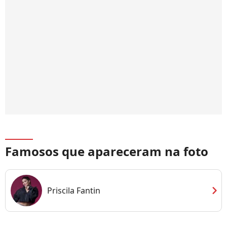
Famosos que apareceram na foto
chevron_right
Priscila Fantin