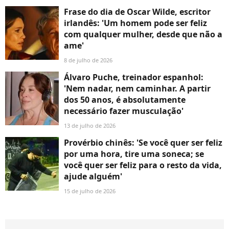
Frase do dia de Oscar Wilde, escritor
irlandês: 'Um homem pode ser feliz
com qualquer mulher, desde que não a
ame'
8 de julho de 2026
Álvaro Puche, treinador espanhol:
'Nem nadar, nem caminhar. A partir
dos 50 anos, é absolutamente
necessário fazer musculação'
13 de julho de 2026
Provérbio chinês: 'Se você quer ser feliz
por uma hora, tire uma soneca; se
você quer ser feliz para o resto da vida,
ajude alguém'
15 de julho de 2026