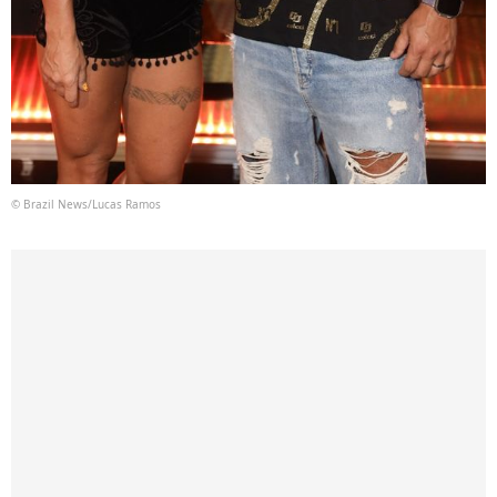
© Brazil News/Lucas Ramos