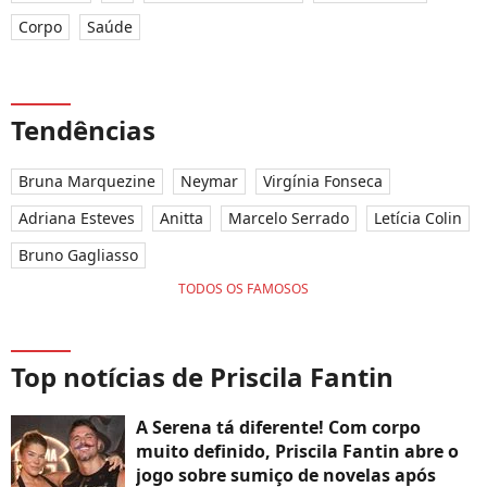
Corpo
Saúde
Tendências
Bruna Marquezine
Neymar
Virgínia Fonseca
Adriana Esteves
Anitta
Marcelo Serrado
Letícia Colin
Bruno Gagliasso
TODOS OS FAMOSOS
Top notícias de Priscila Fantin
A Serena tá diferente! Com corpo
muito definido, Priscila Fantin abre o
jogo sobre sumiço de novelas após