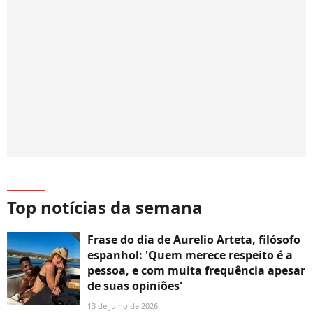
Top notícias da semana
Frase do dia de Aurelio Arteta, filósofo
espanhol: 'Quem merece respeito é a
pessoa, e com muita frequência apesar
de suas opiniões'
13 de julho de 2026