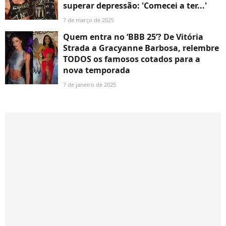
superar depressão: 'Comecei a ter...'
7 de março de 2025
Quem entra no ‘BBB 25’? De Vitória
Strada a Gracyanne Barbosa, relembre
TODOS os famosos cotados para a
nova temporada
7 de janeiro de 2025