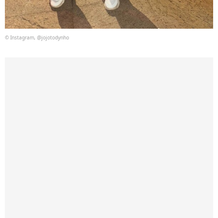
© Instagram, @jojotodynho