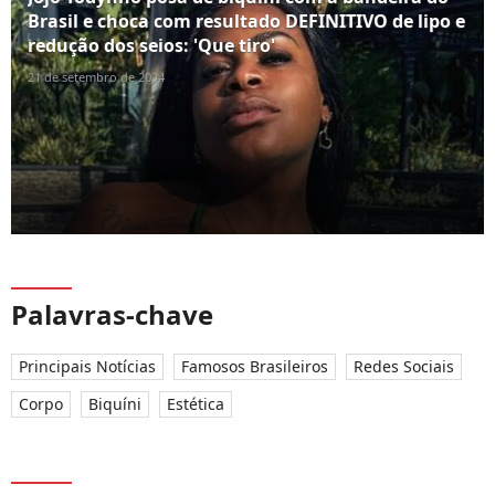
Brasil e choca com resultado DEFINITIVO de lipo e
redução dos seios: 'Que tiro'
21 de setembro de 2024
Palavras-chave
Principais Notícias
Famosos Brasileiros
Redes Sociais
Corpo
Biquíni
Estética