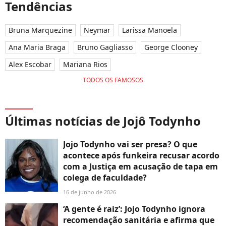
Tendências
Bruna Marquezine
Neymar
Larissa Manoela
Ana Maria Braga
Bruno Gagliasso
George Clooney
Alex Escobar
Mariana Rios
TODOS OS FAMOSOS
Últimas notícias de Jojô Todynho
Jojo Todynho vai ser presa? O que
acontece após funkeira recusar acordo
com a Justiça em acusação de tapa em
colega de faculdade?
16 de junho de 2026
‘A gente é raiz’: Jojo Todynho ignora
recomendação sanitária e afirma que