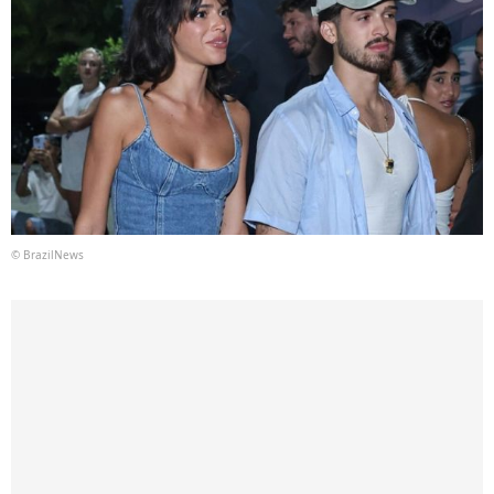
© BrazilNews