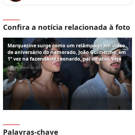
Confira a notícia relacionada à foto
Marquezine surge como um relâmpago em vídeo
de aniversário do namorado, João Guilherme, em
1ª vez na fazenda de Leonardo, pai do ator. Veja
1 de fevereiro de 2025
Palavras-chave