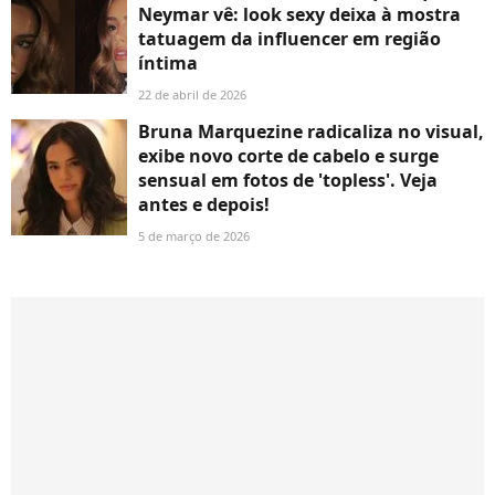
Neymar vê: look sexy deixa à mostra
tatuagem da influencer em região
íntima
22 de abril de 2026
Bruna Marquezine radicaliza no visual,
exibe novo corte de cabelo e surge
sensual em fotos de 'topless'. Veja
antes e depois!
5 de março de 2026