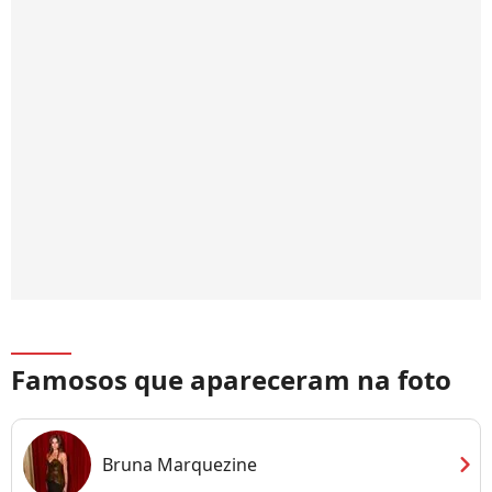
Famosos que apareceram na foto
chevron_right
Bruna Marquezine