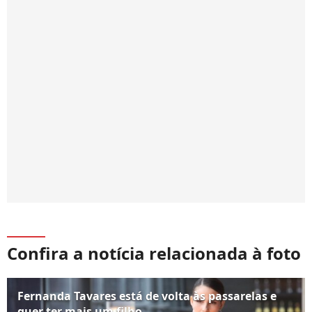
Confira a notícia relacionada à foto
Fernanda Tavares está de volta às passarelas e
quer ter mais um filho