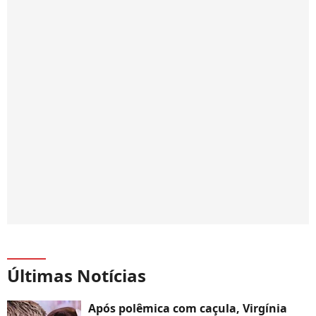
Últimas Notícias
Após polêmica com caçula, Virgínia