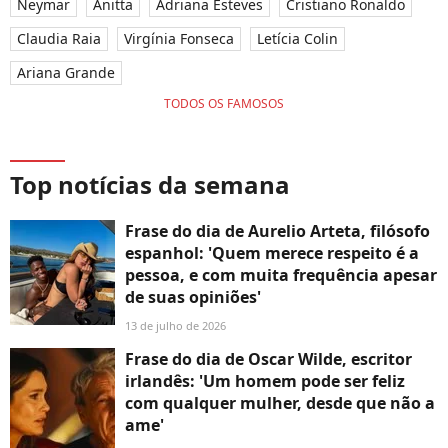
Neymar
Anitta
Adriana Esteves
Cristiano Ronaldo
Claudia Raia
Virgínia Fonseca
Letícia Colin
Ariana Grande
TODOS OS FAMOSOS
Top notícias da semana
Frase do dia de Aurelio Arteta, filósofo
espanhol: 'Quem merece respeito é a
pessoa, e com muita frequência apesar
de suas opiniões'
13 de julho de 2026
Frase do dia de Oscar Wilde, escritor
irlandês: 'Um homem pode ser feliz
com qualquer mulher, desde que não a
ame'