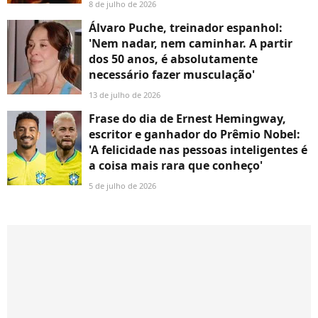
8 de julho de 2026
Álvaro Puche, treinador espanhol:
'Nem nadar, nem caminhar. A partir
dos 50 anos, é absolutamente
necessário fazer musculação'
13 de julho de 2026
Frase do dia de Ernest Hemingway,
escritor e ganhador do Prêmio Nobel:
'A felicidade nas pessoas inteligentes é
a coisa mais rara que conheço'
5 de julho de 2026