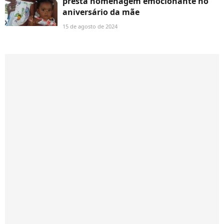
presta homenagem emocionante no
aniversário da mãe
15 de agosto de 2024