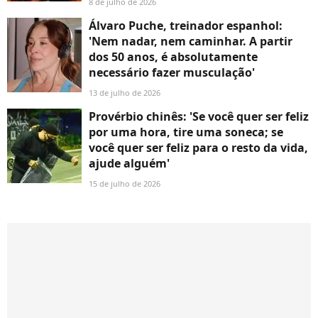
8 de julho de 2026
Álvaro Puche, treinador espanhol:
'Nem nadar, nem caminhar. A partir
dos 50 anos, é absolutamente
necessário fazer musculação'
13 de julho de 2026
Provérbio chinês: 'Se você quer ser feliz
por uma hora, tire uma soneca; se
você quer ser feliz para o resto da vida,
ajude alguém'
15 de julho de 2026