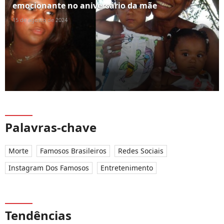
emocionante no aniversário da mãe
15 de agosto de 2024
Palavras-chave
Morte
Famosos Brasileiros
Redes Sociais
Instagram Dos Famosos
Entretenimento
Tendências