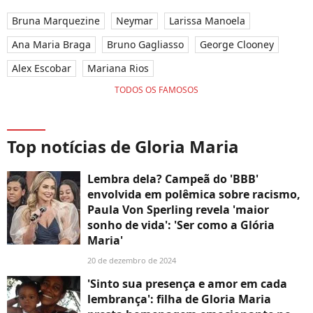
Bruna Marquezine
Neymar
Larissa Manoela
Ana Maria Braga
Bruno Gagliasso
George Clooney
Alex Escobar
Mariana Rios
TODOS OS FAMOSOS
Top notícias de Gloria Maria
Lembra dela? Campeã do 'BBB'
envolvida em polêmica sobre racismo,
Paula Von Sperling revela 'maior
sonho de vida': 'Ser como a Glória
Maria'
20 de dezembro de 2024
'Sinto sua presença e amor em cada
lembrança': filha de Gloria Maria