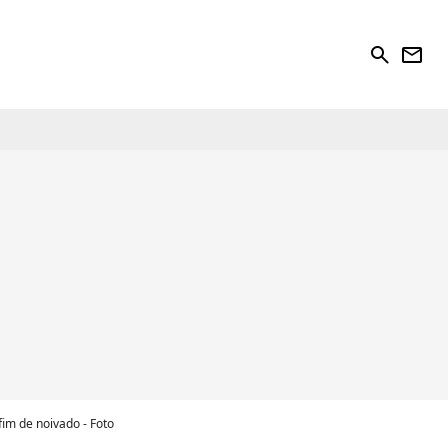
search
newsletter
im de noivado - Foto