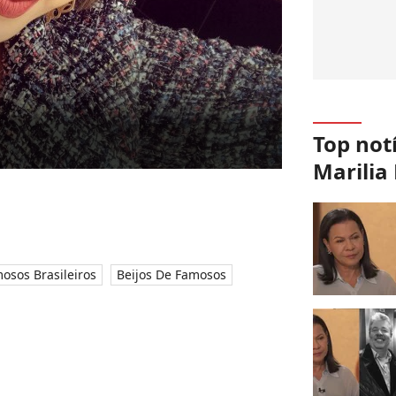
Top not
Marili
osos Brasileiros
Beijos De Famosos