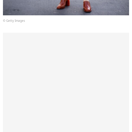
© Getty Images