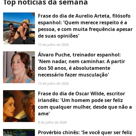
Top notícias da semana
Frase do dia de Aurelio Arteta, filósofo
espanhol: 'Quem merece respeito é a
pessoa, e com muita frequência apesar
de suas opiniões'
13 de julho de 2026
Álvaro Puche, treinador espanhol:
'Nem nadar, nem caminhar. A partir
dos 50 anos, é absolutamente
necessário fazer musculação'
13 de julho de 2026
Frase do dia de Oscar Wilde, escritor
irlandês: 'Um homem pode ser feliz
com qualquer mulher, desde que não a
ame'
8 de julho de 2026
Provérbio chinês: 'Se você quer ser feliz