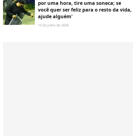
por uma hora, tire uma soneca; se
você quer ser feliz para o resto da vida,
ajude alguém'
15 de julho de 2026