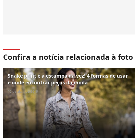
Confira a notícia relacionada à foto
Snake print é a estampa da vez! 4 formas de usar
e onde encontrar peças da moda
10 de abril de 2019