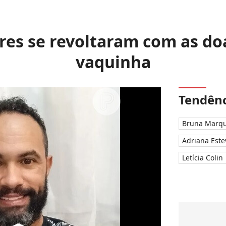
res se revoltaram com as do
vaquinha
Tendênc
Bruna Marqu
Adriana Este
Letícia Colin