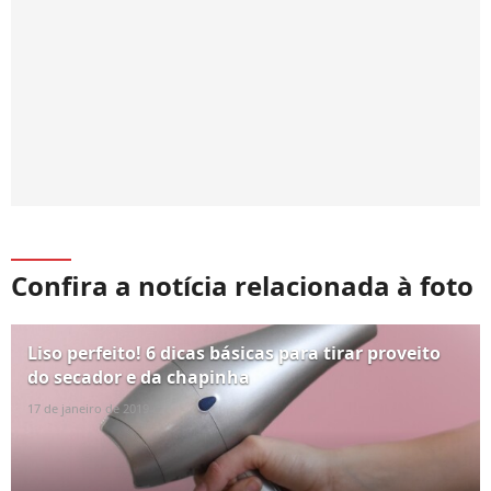
Confira a notícia relacionada à foto
Liso perfeito! 6 dicas básicas para tirar proveito
do secador e da chapinha
17 de janeiro de 2019