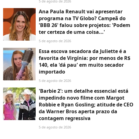
5 de agosto de 2026
Ana Paula Renault vai apresentar
programa na TV Globo? Campeã do
'BBB 26' falou sobre projetos: 'Podem
ter certeza de uma coisa...'
5 de agosto de 2026
Essa escova secadora da Juliette é a
favorita de Virgínia: por menos de R$
140, ela 'dá pau' em muito secador
importado
5 de agosto de 2026
'Barbie 2': um detalhe essencial está
impedindo novo filme com Margot
Robbie e Ryan Gosling; atitude de CEO
da Warner Bros aperta prazo da
contagem regressiva
5 de agosto de 2026