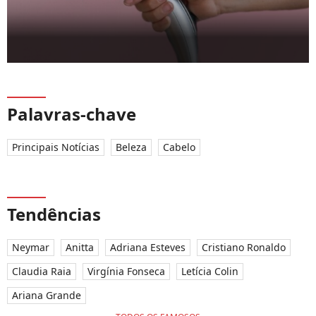
Palavras-chave
Principais Notícias
Beleza
Cabelo
Tendências
Neymar
Anitta
Adriana Esteves
Cristiano Ronaldo
Claudia Raia
Virgínia Fonseca
Letícia Colin
Ariana Grande