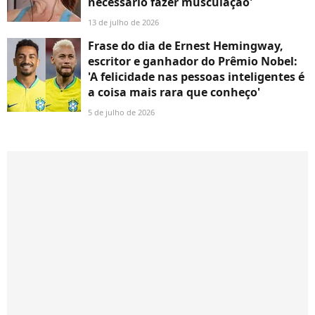
necessário fazer musculação'
13 de julho de 2026
Frase do dia de Ernest Hemingway,
escritor e ganhador do Prêmio Nobel:
'A felicidade nas pessoas inteligentes é
a coisa mais rara que conheço'
5 de julho de 2026