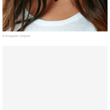
© Divulgação, Unsplash