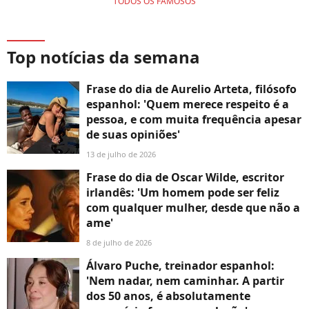
TODOS OS FAMOSOS
Top notícias da semana
Frase do dia de Aurelio Arteta, filósofo
espanhol: 'Quem merece respeito é a
pessoa, e com muita frequência apesar
de suas opiniões'
13 de julho de 2026
Frase do dia de Oscar Wilde, escritor
irlandês: 'Um homem pode ser feliz
com qualquer mulher, desde que não a
ame'
8 de julho de 2026
Álvaro Puche, treinador espanhol:
'Nem nadar, nem caminhar. A partir
dos 50 anos, é absolutamente