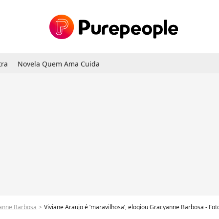
tra
Novela Quem Ama Cuida
yanne Barbosa
Viviane Araujo é ‘maravilhosa’, elogiou Gracyanne Barbosa - Fot