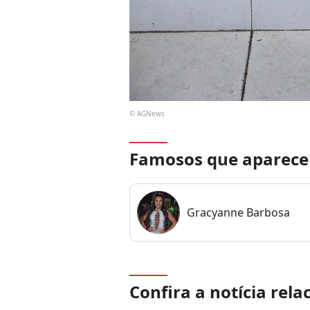
© AGNews
Famosos que aparece
Gracyanne Barbosa
Confira a notícia rela