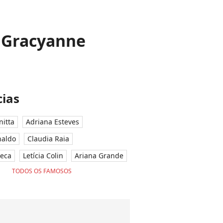
u Gracyanne
ias
nitta
Adriana Esteves
naldo
Claudia Raia
seca
Letícia Colin
Ariana Grande
TODOS OS FAMOSOS