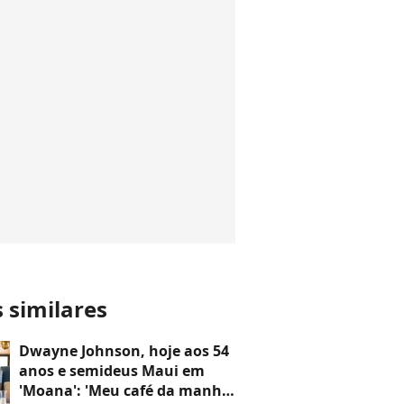
s similares
Dwayne Johnson, hoje aos 54
anos e semideus Maui em
'Moana': 'Meu café da manhã