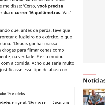
e me disse: 'Certo,
você precisa
r dia e correr 16 quilômetros
. Vai.'
ando que, antes da perda, teve que
retar o fuzileiro do exército, o que
pentina: "Depois ganhar massa
m drogas para filmar cenas como
doente, na verdade. E isso mudou
 com a comida. Acho que seria muito
 justificasse esse tipo de abuso no
Notícia
ador TV e celebs
ridades em geral. Não vivo sem música, uma