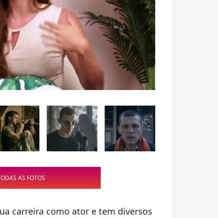
TODAS AS FOTOS
ua carreira como ator e tem diversos