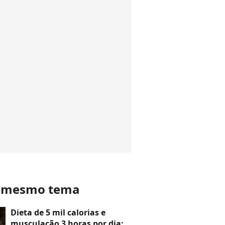
o mesmo tema
Dieta de 5 mil calorias e
musculação 3 horas por dia: