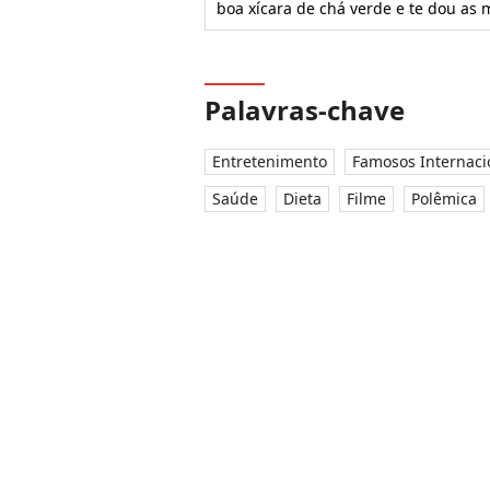
boa xícara de chá verde e te dou a
Palavras-chave
Entretenimento
Famosos Internaci
Saúde
Dieta
Filme
Polêmica