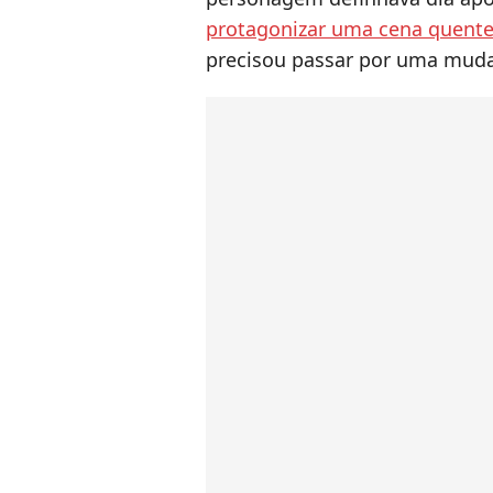
protagonizar uma cena quen
precisou passar por uma muda