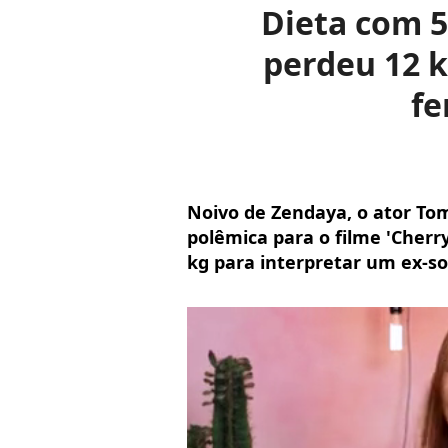
Dieta com 5
perdeu 12 
fe
Noivo de Zendaya, o ator To
polêmica para o filme 'Cher
kg para interpretar um ex-s