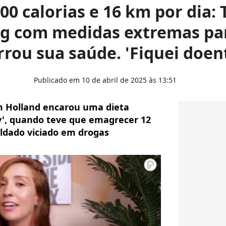
00 calorias e 16 km por dia:
kg com medidas extremas par
rrou sua saúde. 'Fiquei doen
Publicado em 10 de abril de 2025 às 13:51
m Holland encarou uma dieta
ry', quando teve que emagrecer 12
oldado viciado em drogas