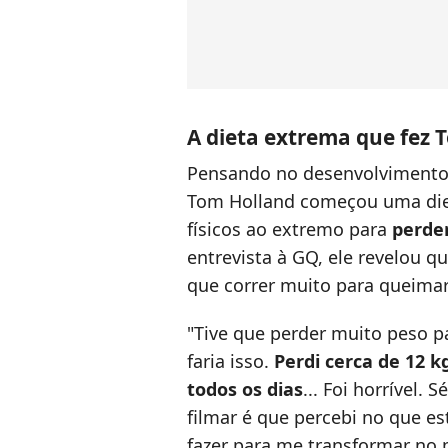
A dieta extrema que fez 
Pensando no desenvolvimento
Tom Holland começou uma diet
físicos ao extremo para
perde
entrevista à GQ, ele revelou qu
que correr muito para queimar 
"Tive que perder muito peso p
faria isso.
Perdi cerca de 12 
todos os dias
... Foi horrível.
filmar é que percebi no que e
fazer para me transformar no 