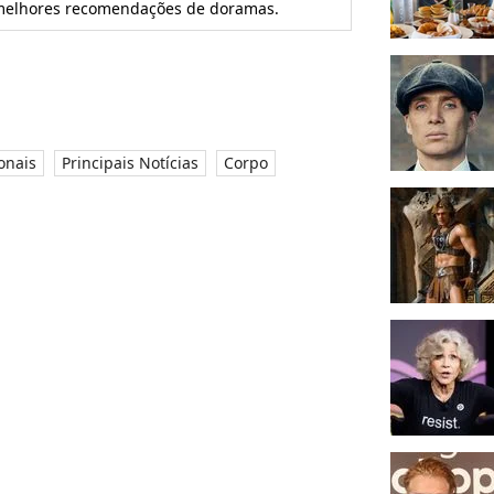
s melhores recomendações de doramas.
onais
Principais Notícias
Corpo