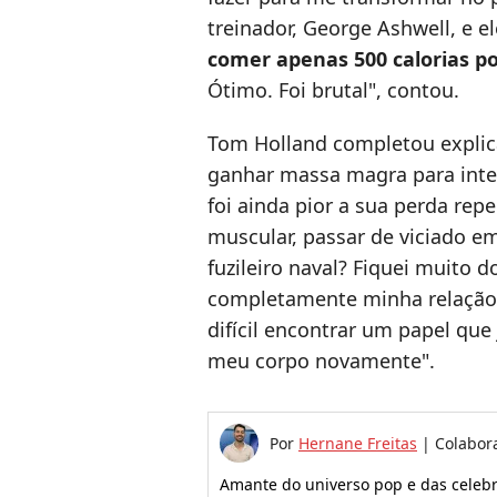
treinador, George Ashwell, e el
comer apenas 500 calorias po
Ótimo. Foi brutal", contou.
Tom Holland completou explic
ganhar massa magra para interp
foi ainda pior a sua perda re
muscular, passar de viciado e
fuzileiro naval? Fiquei muito 
completamente minha relação
difícil encontrar um papel que
meu corpo novamente".
Por
Hernane Freitas
|
Colabor
Amante do universo pop e das celeb