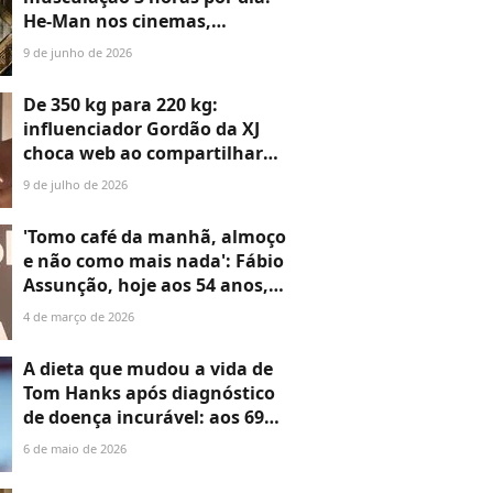
He-Man nos cinemas,
Nicholas Galitzine levou seu
9 de junho de 2026
corpo ao extremo para o
filme; antes e depois é
De 350 kg para 220 kg:
chocante!
influenciador Gordão da XJ
choca web ao compartilhar
antes e depois do corpo após
9 de julho de 2026
perder 130 kg; veja a
transformação em 20 fotos!
'Tomo café da manhã, almoço
e não como mais nada': Fábio
Assunção, hoje aos 54 anos,
perdeu 30 kg com dieta
4 de março de 2026
cetogênica; frutas e
castanhas estavam no
A dieta que mudou a vida de
cardápio
Tom Hanks após diagnóstico
de doença incurável: aos 69
anos, ator come nozes e
6 de maio de 2026
peixes para manter o corpo e
saúde em dia. 'Eu era gordo'