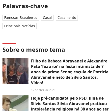
Palavras-chave
Famosos Brasileiros
Casal
Casamento
Principais Notícias
Sobre o mesmo tema
Filho de Rebeca Abravanel e Alexandre
Pato 'faz arte' na festa intimista de 7
anos do primo Senor, caçula de Patricia
Abravanel e neto de Silvio Santos.
Vídeo!
15 de abril de 2026
Hoje pré-candidata pelo PSD, filha de
Silvio Santos Silvia Abravanel praticou
intolerância religiosa há 38 anos ao ser