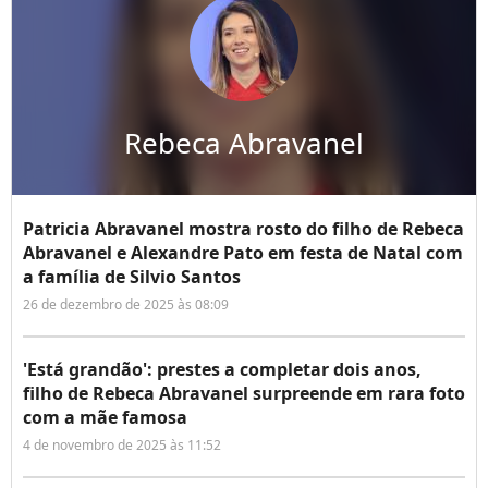
Rebeca Abravanel
Patricia Abravanel mostra rosto do filho de Rebeca
Abravanel e Alexandre Pato em festa de Natal com
a família de Silvio Santos
26 de dezembro de 2025 às 08:09
'Está grandão': prestes a completar dois anos,
filho de Rebeca Abravanel surpreende em rara foto
com a mãe famosa
4 de novembro de 2025 às 11:52