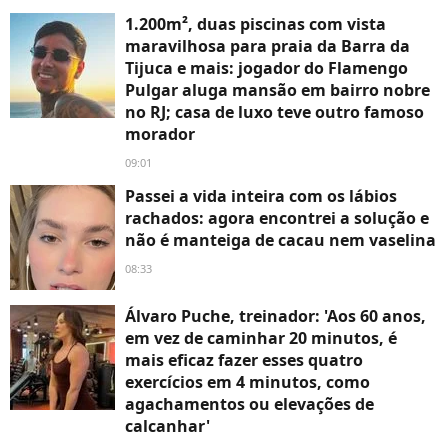
1.200m², duas piscinas com vista
maravilhosa para praia da Barra da
Tijuca e mais: jogador do Flamengo
Pulgar aluga mansão em bairro nobre
no RJ; casa de luxo teve outro famoso
morador
09:01
Passei a vida inteira com os lábios
rachados: agora encontrei a solução e
não é manteiga de cacau nem vaselina
08:33
Álvaro Puche, treinador: 'Aos 60 anos,
em vez de caminhar 20 minutos, é
mais eficaz fazer esses quatro
exercícios em 4 minutos, como
agachamentos ou elevações de
calcanhar'