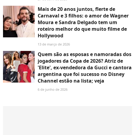
Mais de 20 anos juntos, flerte de
Carnaval e 3 filhos: o amor de Wagner
Moura e Sandra Delgado tem um
roteiro melhor do que muito filme de
Hollywood
13 de março de 2026
Quem são as esposas e namoradas dos
jogadores da Copa de 2026? Atriz de
'Elite', ex-vendedora da Gucci e cantora
argentina que foi sucesso no Disney
Channel estão na lista; veja
6 de junho de 2026