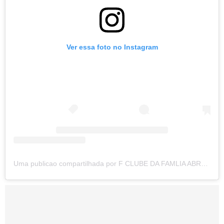
Ver essa foto no Instagram
Uma publicao compartilhada por F CLUBE DA FAMLIA ABRAVANEL (@familia_abravanel)