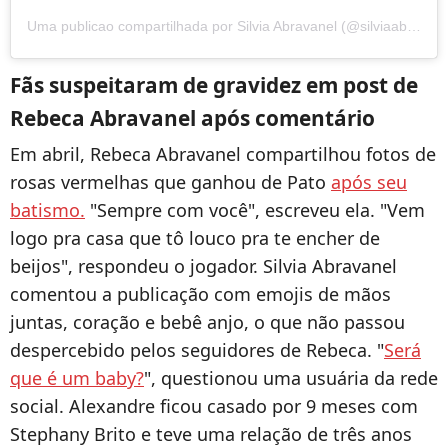
Uma publicao compartilhada por Silvia Abravanel (@silviaabravanel)
Fãs suspeitaram de gravidez em post de
Rebeca Abravanel após comentário
Em abril, Rebeca Abravanel compartilhou fotos de
rosas vermelhas que ganhou de Pato
após seu
batismo.
"Sempre com você", escreveu ela. "Vem
logo pra casa que tô louco pra te encher de
beijos", respondeu o jogador. Silvia Abravanel
comentou a publicação com emojis de mãos
juntas, coração e bebê anjo, o que não passou
despercebido pelos seguidores de Rebeca. "
Será
que é um baby?
", questionou uma usuária da rede
social. Alexandre ficou casado por 9 meses com
Stephany Brito e teve uma relação de três anos