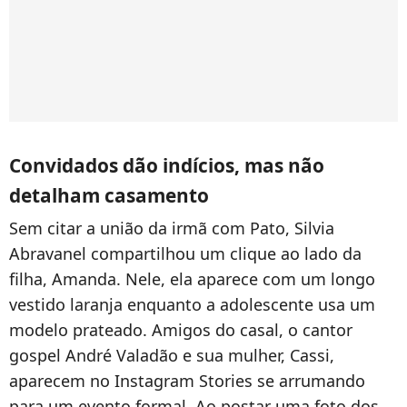
Convidados dão indícios, mas não
detalham casamento
Sem citar a união da irmã com Pato, Silvia
Abravanel compartilhou um clique ao lado da
filha, Amanda. Nele, ela aparece com um longo
vestido laranja enquanto a adolescente usa um
modelo prateado. Amigos do casal, o cantor
gospel André Valadão e sua mulher, Cassi,
aparecem no Instagram Stories se arrumando
para um evento formal. Ao postar uma foto dos