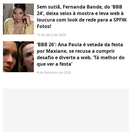
Sem sutiã, Fernanda Bande, do 'BBB
24', deixa seios à mostra e leva web à
loucura com look de rede para a SPFW.
Fotos!
13 de abril de 2024
‘BBB 26': Ana Paula é vetada da festa
por Maxiane, se recusa a cumprir
desafio e diverte a web. ‘Tá melhor do
que ver a festa’
4 de fevereiro de 2026