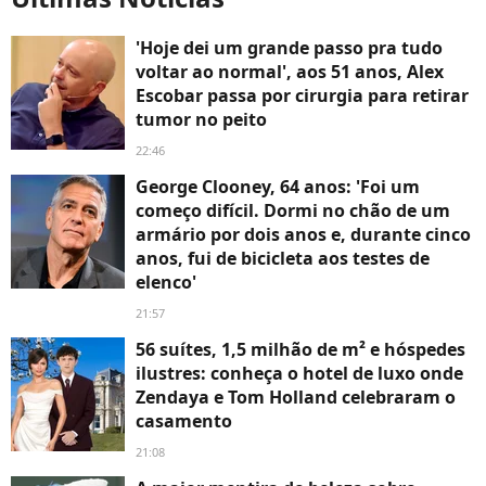
'Hoje dei um grande passo pra tudo
voltar ao normal', aos 51 anos, Alex
Escobar passa por cirurgia para retirar
tumor no peito
22:46
George Clooney, 64 anos: 'Foi um
começo difícil. Dormi no chão de um
armário por dois anos e, durante cinco
anos, fui de bicicleta aos testes de
elenco'
21:57
56 suítes, 1,5 milhão de m² e hóspedes
ilustres: conheça o hotel de luxo onde
Zendaya e Tom Holland celebraram o
casamento
21:08