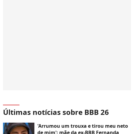
Últimas notícias sobre BBB 26
'Arrumou um trouxa e tirou meu neto
de mim': mãe da ex-BBB Fernanda