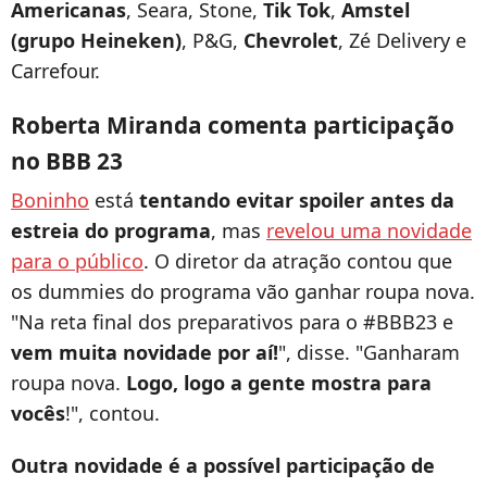
Americanas
, Seara, Stone,
Tik Tok
,
Amstel
(grupo
Heineken)
, P&G,
Chevrolet
, Zé Delivery e
Carrefour.
Roberta Miranda comenta participação
no BBB 23
Boninho
está
tentando evitar spoiler antes da
estreia do programa
, mas
revelou uma novidade
para o público
. O diretor da atração contou que
os dummies do programa vão ganhar roupa nova.
"Na reta final dos preparativos para o #BBB23 e
vem muita novidade por aí!
", disse. "Ganharam
roupa nova.
Logo, logo a gente mostra para
vocês
!", contou.
Outra novidade é a possível participação de