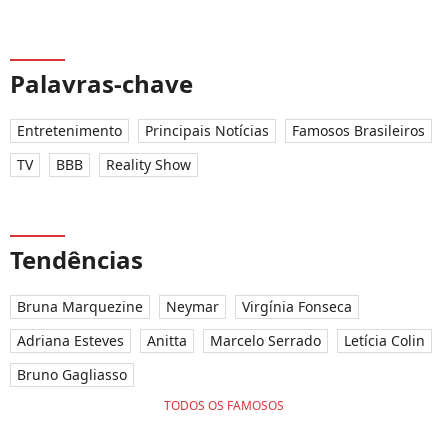
Palavras-chave
Entretenimento
Principais Notícias
Famosos Brasileiros
TV
BBB
Reality Show
Tendências
Bruna Marquezine
Neymar
Virgínia Fonseca
Adriana Esteves
Anitta
Marcelo Serrado
Letícia Colin
Bruno Gagliasso
TODOS OS FAMOSOS