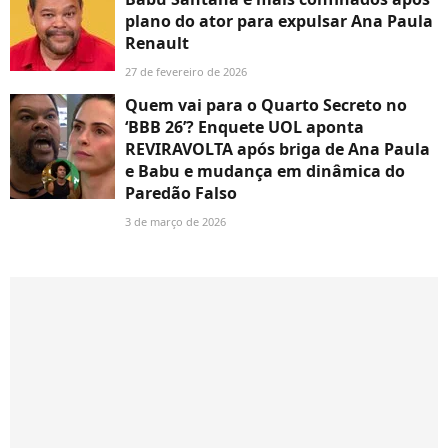
plano do ator para expulsar Ana Paula
Renault
27 de fevereiro de 2026
Quem vai para o Quarto Secreto no
‘BBB 26’? Enquete UOL aponta
REVIRAVOLTA após briga de Ana Paula
e Babu e mudança em dinâmica do
Paredão Falso
3 de março de 2026