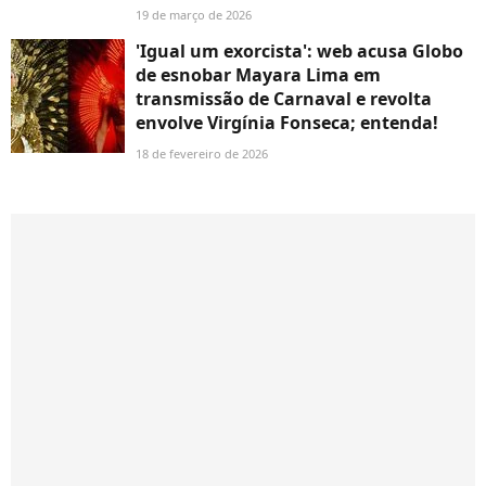
19 de março de 2026
'Igual um exorcista': web acusa Globo
de esnobar Mayara Lima em
transmissão de Carnaval e revolta
envolve Virgínia Fonseca; entenda!
18 de fevereiro de 2026