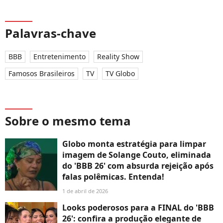
Palavras-chave
BBB
Entretenimento
Reality Show
Famosos Brasileiros
TV
TV Globo
Sobre o mesmo tema
Globo monta estratégia para limpar
imagem de Solange Couto, eliminada
do 'BBB 26' com absurda rejeição após
falas polêmicas. Entenda!
1 de abril de 2026
Looks poderosos para a FINAL do 'BBB
26': confira a produção elegante de