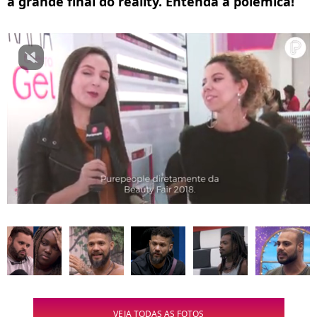
a grande final do reality. Entenda a polêmica!
VEJA TODAS AS FOTOS