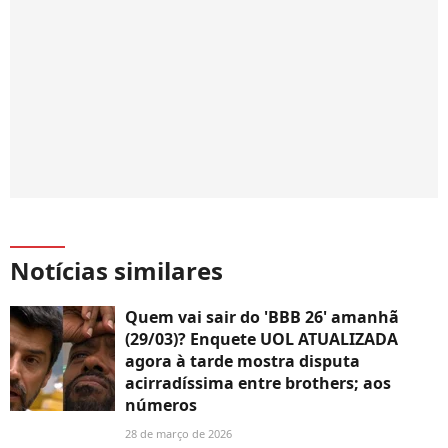
Notícias similares
Quem vai sair do 'BBB 26' amanhã
(29/03)? Enquete UOL ATUALIZADA
agora à tarde mostra disputa
acirradíssima entre brothers; aos
números
28 de março de 2026