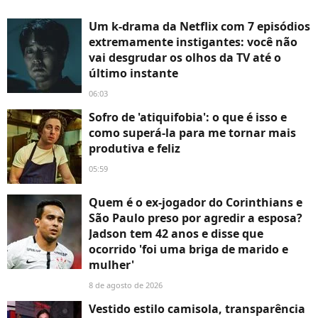
Um k-drama da Netflix com 7 episódios
extremamente instigantes: você não
vai desgrudar os olhos da TV até o
último instante
06:03
Sofro de 'atiquifobia': o que é isso e
como superá-la para me tornar mais
produtiva e feliz
05:59
Quem é o ex-jogador do Corinthians e
São Paulo preso por agredir a esposa?
Jadson tem 42 anos e disse que
ocorrido 'foi uma briga de marido e
mulher'
8 de agosto de 2026
Vestido estilo camisola, transparência