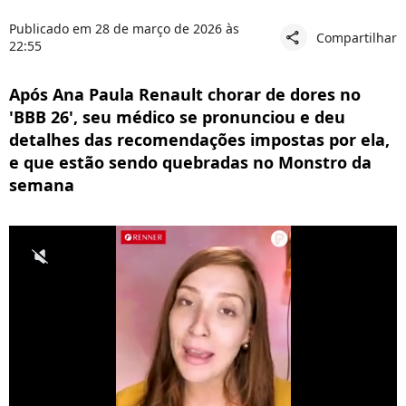
Publicado em 28 de março de 2026 às
Compartilhar
share
22:55
Após Ana Paula Renault chorar de dores no
'BBB 26', seu médico se pronunciou e deu
detalhes das recomendações impostas por ela,
e que estão sendo quebradas no Monstro da
semana