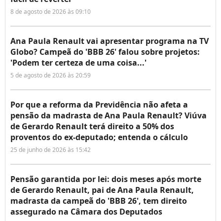
8 de agosto de 2026 às 09:10
Ana Paula Renault vai apresentar programa na TV
Globo? Campeã do 'BBB 26' falou sobre projetos:
'Podem ter certeza de uma coisa...'
5 de agosto de 2026 às 20:59
Por que a reforma da Previdência não afeta a
pensão da madrasta de Ana Paula Renault? Viúva
de Gerardo Renault terá direito a 50% dos
proventos do ex-deputado; entenda o cálculo
25 de junho de 2026 às 15:42
Pensão garantida por lei: dois meses após morte
de Gerardo Renault, pai de Ana Paula Renault,
madrasta da campeã do 'BBB 26', tem direito
assegurado na Câmara dos Deputados