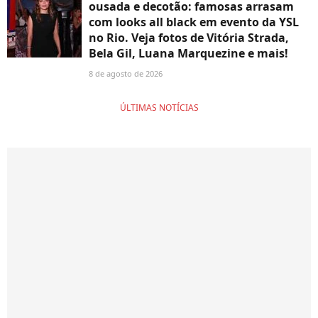
ousada e decotão: famosas arrasam
com looks all black em evento da YSL
no Rio. Veja fotos de Vitória Strada,
Bela Gil, Luana Marquezine e mais!
8 de agosto de 2026
ÚLTIMAS NOTÍCIAS