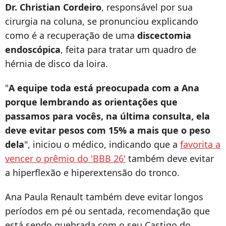
Dr. Christian Cordeiro
, responsável por sua
cirurgia na coluna, se pronunciou explicando
como é a recuperação de uma
discectomia
endoscópica
, feita para tratar um quadro de
hérnia de disco da loira.
"
A equipe toda está preocupada com a Ana
porque lembrando as orientações que
passamos para vocês, na última consulta, ela
deve evitar pesos com 15% a mais que o peso
dela
", iniciou o médico, indicando que a
favorita a
vencer o prêmio do 'BBB 26'
também deve evitar
a hiperflexão e hiperextensão do tronco.
Ana Paula Renault também deve evitar longos
períodos em pé ou sentada, recomendação que
está sendo quebrada com o seu Castigo do