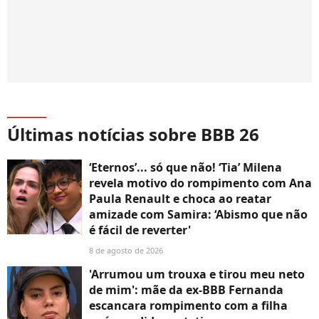
Últimas notícias sobre BBB 26
‘Eternos’... só que não! ‘Tia’ Milena
revela motivo do rompimento com Ana
Paula Renault e choca ao reatar
amizade com Samira: ‘Abismo que não
é fácil de reverter'
8 de agosto de 2026
'Arrumou um trouxa e tirou meu neto
de mim': mãe da ex-BBB Fernanda
escancara rompimento com a filha