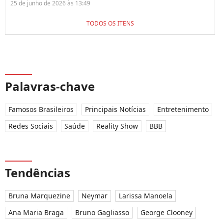
25 de junho de 2026 às 13:49
TODOS OS ITENS
Palavras-chave
Famosos Brasileiros
Principais Notícias
Entretenimento
Redes Sociais
Saúde
Reality Show
BBB
Tendências
Bruna Marquezine
Neymar
Larissa Manoela
Ana Maria Braga
Bruno Gagliasso
George Clooney