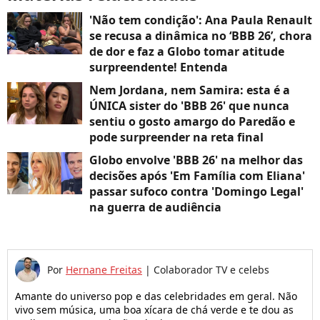
'Não tem condição': Ana Paula Renault
se recusa a dinâmica no ‘BBB 26’, chora
de dor e faz a Globo tomar atitude
surpreendente! Entenda
Nem Jordana, nem Samira: esta é a
ÚNICA sister do 'BBB 26' que nunca
sentiu o gosto amargo do Paredão e
pode surpreender na reta final
Globo envolve 'BBB 26' na melhor das
decisões após 'Em Família com Eliana'
passar sufoco contra 'Domingo Legal'
na guerra de audiência
Por
Hernane Freitas
|
Colaborador TV e celebs
Amante do universo pop e das celebridades em geral. Não
vivo sem música, uma boa xícara de chá verde e te dou as