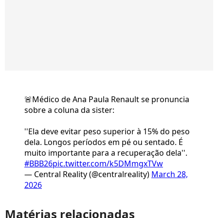
🚨Médico de Ana Paula Renault se pronuncia
sobre a coluna da sister:
''Ela deve evitar peso superior à 15% do peso
dela. Longos períodos em pé ou sentado. É
muito importante para a recuperação dela''.
#BBB26
pic.twitter.com/k5DMmgxTVw
— Central Reality (@centralreality)
March 28,
2026
Matérias relacionadas