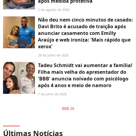
após medida protetiva
2 de agosto de 2026
Não deu nem cinco minutos de casado:
Davi Brito é acusado de traição após
anunciar casamento com Emilly
Araújo e web ironiza: 'Mais rápido que
xerox'
28 de julho de 2026
Tadeu Schmidt vai aumentar a família!
Filha mais velha do apresentador do
'BBB' anuncia noivado com psicólogo
após 4 anos e meio de namoro
7 de julho de 2026
BBB 26
Últimas Notícias