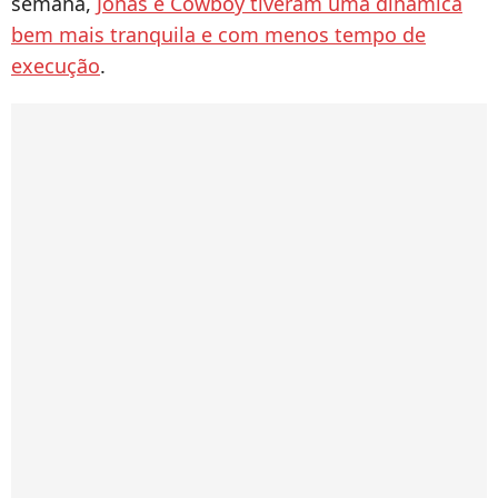
semana,
Jonas e Cowboy tiveram uma dinâmica
bem mais tranquila e com menos tempo de
execução
.