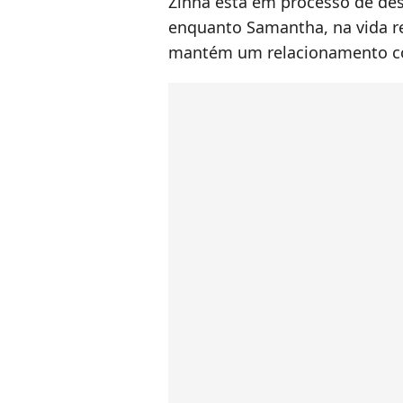
Zinha está em processo de des
enquanto Samantha, na vida rea
mantém um relacionamento 