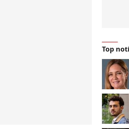
Top not