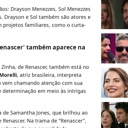
ãos: Drayson Menezzes, Sol Menezzes
s. Drayson e Sol também são atores e
projetos familiares, como o curta-
Renascer' também aparece na
 Zinha, de Renascer, também está no
orelli
, atriz brasileira, interpreta
la vem chamando atenção com sua
e determinação em meio às intrigas
a de Samantha Jones, que brilhou ao
e Renascer. Na trama de "Renascer",