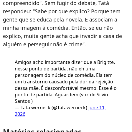
compreendido". Sem fugir do debate, Tatá
respondeu: "Sabe por que explico? Porque tem
gente que se educa pela novela. E associam a
minha imagem à comédia. Então, se eu não
explico, muita gente acha que invadir a casa de
alguém e perseguir não é crime".
Amigos acho importante dizer que a Brigitte,
nesse ponto de partida, não eh uma
personagem do núcleo de comédia. Ela tem
um transtorno causado pela dor da rejeição
dessa mãe. É desconfortável mesmo. Esse é o
ponto de partida. Aguardem (voz de Silvio
Santos )
— Tata werneck (@Tatawerneck)
June 11,
2026
Matérias relacionadas