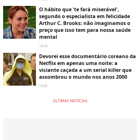
O hábito que 'te fará miserável',
segundo o especialista em felicidade
Arthur C. Brooks: não imaginamos o
preço que isso tem para nossa saúde
mental
14:55
Devorei esse documentário coreano da
Netflix em apenas uma noite: a
viciante caçada a um serial killer que
assombrou o mundo nos anos 2000
13:47
ÚLTIMAS NOTÍCIAS