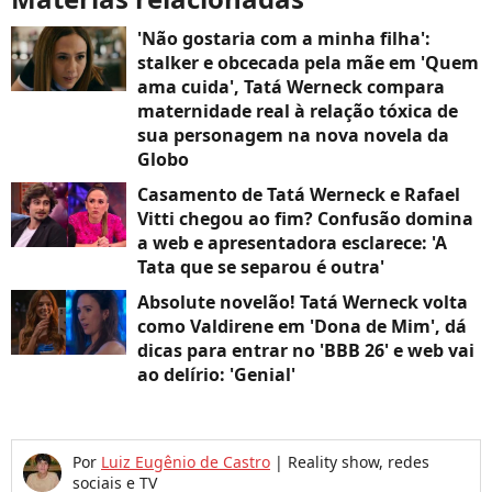
'Não gostaria com a minha filha':
stalker e obcecada pela mãe em 'Quem
ama cuida', Tatá Werneck compara
maternidade real à relação tóxica de
sua personagem na nova novela da
Globo
Casamento de Tatá Werneck e Rafael
Vitti chegou ao fim? Confusão domina
a web e apresentadora esclarece: 'A
Tata que se separou é outra'
Absolute novelão! Tatá Werneck volta
como Valdirene em 'Dona de Mim', dá
dicas para entrar no 'BBB 26' e web vai
ao delírio: 'Genial'
Por
Luiz Eugênio de Castro
|
Reality show, redes
sociais e TV