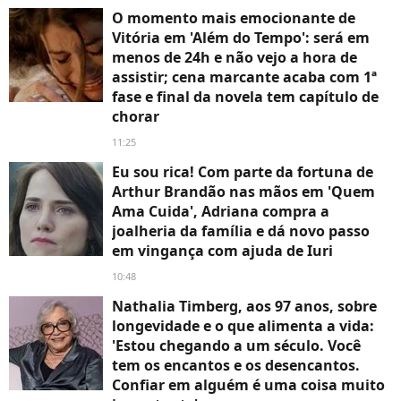
O momento mais emocionante de
Vitória em 'Além do Tempo': será em
menos de 24h e não vejo a hora de
assistir; cena marcante acaba com 1ª
fase e final da novela tem capítulo de
chorar
11:25
Eu sou rica! Com parte da fortuna de
Arthur Brandão nas mãos em 'Quem
Ama Cuida', Adriana compra a
joalheria da família e dá novo passo
em vingança com ajuda de Iuri
10:48
Nathalia Timberg, aos 97 anos, sobre
longevidade e o que alimenta a vida:
'Estou chegando a um século. Você
tem os encantos e os desencantos.
Confiar em alguém é uma coisa muito