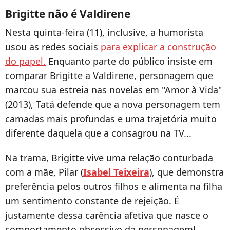
Brigitte não é Valdirene
Nesta quinta-feira (11), inclusive, a humorista
usou as redes sociais
para explicar a construção
do papel.
Enquanto parte do público insiste em
comparar Brigitte a Valdirene, personagem que
marcou sua estreia nas novelas em "Amor à Vida"
(2013), Tatá defende que a nova personagem tem
camadas mais profundas e uma trajetória muito
diferente daquela que a consagrou na TV...
Na trama, Brigitte vive uma relação conturbada
com a mãe, Pilar (
Isabel Teixeira
), que demonstra
preferência pelos outros filhos e alimenta na filha
um sentimento constante de rejeição. É
justamente dessa carência afetiva que nasce o
comportamento obsessivo da personagem!