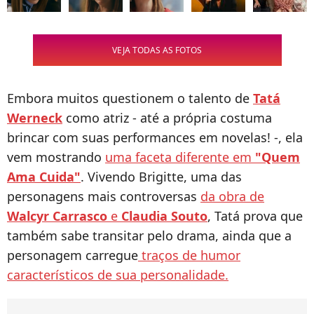
VEJA TODAS AS FOTOS
Embora muitos questionem o talento de
Tatá
Werneck
como atriz - até a própria costuma
brincar com suas performances em novelas! -, ela
vem mostrando
uma faceta diferente em
"Quem
Ama Cuida"
. Vivendo Brigitte, uma das
personagens mais controversas
da obra de
Walcyr Carrasco
e
Claudia Souto
, Tatá prova que
também sabe transitar pelo drama, ainda que a
personagem carregue
traços de humor
característicos de sua personalidade.