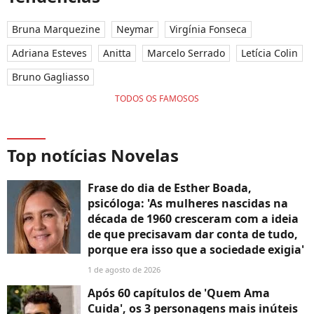
Bruna Marquezine
Neymar
Virgínia Fonseca
Adriana Esteves
Anitta
Marcelo Serrado
Letícia Colin
Bruno Gagliasso
TODOS OS FAMOSOS
Top notícias Novelas
Frase do dia de Esther Boada,
psicóloga: 'As mulheres nascidas na
década de 1960 cresceram com a ideia
de que precisavam dar conta de tudo,
porque era isso que a sociedade exigia'
1 de agosto de 2026
Após 60 capítulos de 'Quem Ama
Cuida', os 3 personagens mais inúteis