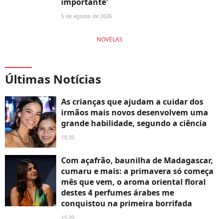
importante'
5 de agosto de 2026
NOVELAS
Últimas Notícias
As crianças que ajudam a cuidar dos
irmãos mais novos desenvolvem uma
grande habilidade, segundo a ciência
15:35
Com açafrão, baunilha de Madagascar,
cumaru e mais: a primavera só começa
mês que vem, o aroma oriental floral
destes 4 perfumes árabes me
conquistou na primeira borrifada
15:20