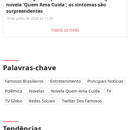
novela 'Quem Ama Cuida'; os sintomas são
surpreendentes
19 de junho de 2026 às 11:59
TODOS OS ITENS
Palavras-chave
Famosos Brasileiros
Entretenimento
Principais Notícias
Polêmica
Novelas
Novela Quem Ama Cuida
TV
TV Globo
Redes Sociais
Twitter Dos Famosos
Tendências