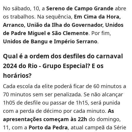
No sábado, 10, a
Sereno de Campo Grande
abre
os trabalhos. Na sequência,
Em Cima da Hora,
Arranco, União da Ilha do Governador, Unidos
de Padre Miguel e São Clemente
. Por fim,
Unidos de Bangu e Império Serrano
.
Qual é a ordem dos desfiles do carnaval
2024 do Rio - Grupo Especial? E os
horários?
Cada escola da elite poderá ficar de 60 minutos a
70 minutos sem ser penalizada. Se não alcançar
1h05 de desfile ou passar de 1h15, será punida
com a perda de décimo por cada minuto.
As
apresentações começam às 22h
do domingo,
11, com a
Porto da Pedra
, atual campeã da Série