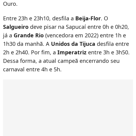
Ouro.
Entre 23h e 23h10, desfila a
Beija-Flor
. O
Salgueiro
deve pisar na Sapucaí entre 0h e 0h20,
já a
Grande Rio
(vencedora em 2022) entre 1h e
1h30 da manhã. A
Unidos da Tijuca
desfila entre
2h e 2h40. Por fim, a
Imperatriz
entre 3h e 3h50.
Dessa forma, a atual campeã encerrando seu
carnaval entre 4h e 5h.