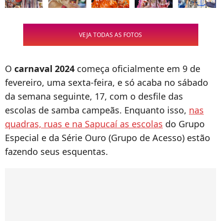
VEJA TODAS AS FOTOS
O
carnaval 2024
começa oficialmente em 9 de
fevereiro, uma sexta-feira, e só acaba no sábado
da semana seguinte, 17, com o desfile das
escolas de samba campeãs. Enquanto isso,
nas
quadras, ruas e na Sapucaí as escolas
do Grupo
Especial e da Série Ouro (Grupo de Acesso) estão
fazendo seus esquentas.