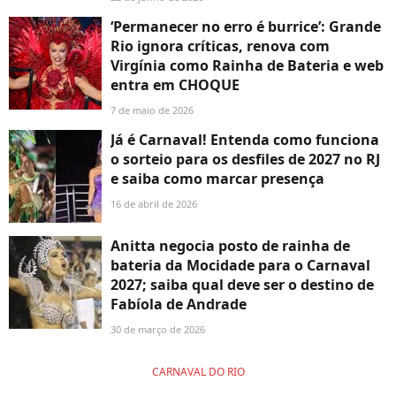
‘Permanecer no erro é burrice’: Grande
Rio ignora críticas, renova com
Virgínia como Rainha de Bateria e web
entra em CHOQUE
7 de maio de 2026
Já é Carnaval! Entenda como funciona
o sorteio para os desfiles de 2027 no RJ
e saiba como marcar presença
16 de abril de 2026
Anitta negocia posto de rainha de
bateria da Mocidade para o Carnaval
2027; saiba qual deve ser o destino de
Fabíola de Andrade
30 de março de 2026
CARNAVAL DO RIO