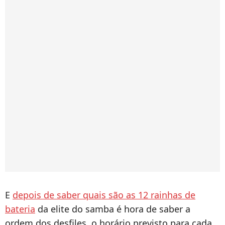
E
depois de saber quais são as 12 rainhas de
bateria
da elite do samba é hora de saber a
ordem dos desfiles, o horário previsto para cada