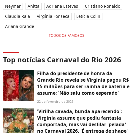
Neymar
Anitta
Adriana Esteves
Cristiano Ronaldo
Claudia Raia
Virgínia Fonseca
Letícia Colin
Ariana Grande
TODOS OS FAMOSOS
Top notícias Carnaval do Rio 2026
Filha do presidente de honra da
Grande Rio revela se Virgínia pagou R$
15 milhões para ser rainha de bateria e
assume: 'Não saiu como esperado'
22 de fevereiro de 2026
'Virilha cavada, bunda aparecendo':
Virgínia assume que pediu fantasia
comportada, mas vai desfilar 'pelada'
no Carnaval 2026. 'É entrega de shape'