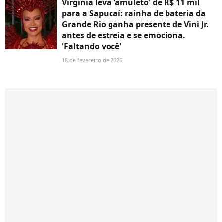
Virgínia leva 'amuleto' de R$ 11 mil
para a Sapucaí: rainha de bateria da
Grande Rio ganha presente de Vini Jr.
antes de estreia e se emociona.
'Faltando você'
18 de fevereiro de 2026