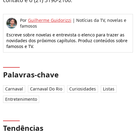
contato é o (21) 3190-2100.
Por
Guilherme Guidorizzi
|
Notícias da TV, novelas e
famosos
Escreve sobre novelas e entrevista o elenco para trazer as
novidades dos próximos capítulos. Produz conteúdos sobre
famosos e TV.
Palavras-chave
Carnaval
Carnaval Do Rio
Curiosidades
Listas
Entretenimento
Tendências