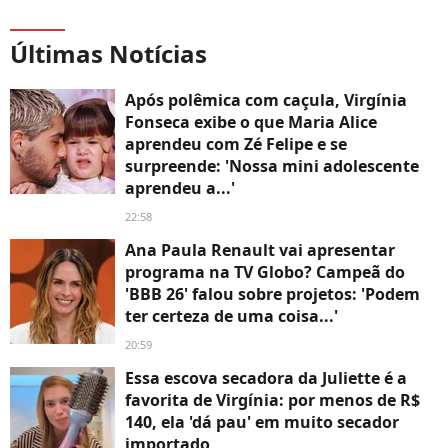
Últimas Notícias
Após polêmica com caçula, Virgínia
Fonseca exibe o que Maria Alice
aprendeu com Zé Felipe e se
surpreende: 'Nossa mini adolescente
aprendeu a...'
22:58
Ana Paula Renault vai apresentar
programa na TV Globo? Campeã do
'BBB 26' falou sobre projetos: 'Podem
ter certeza de uma coisa...'
20:59
Essa escova secadora da Juliette é a
favorita de Virgínia: por menos de R$
140, ela 'dá pau' em muito secador
importado