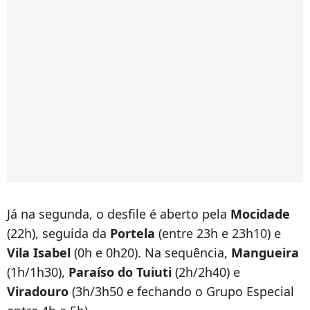
Já na segunda, o desfile é aberto pela
Mocidade
(22h), seguida da
Portela
(entre 23h e 23h10) e
Vila Isabel
(0h e 0h20). Na sequência,
Mangueira
(1h/1h30),
Paraíso do Tuiuti
(2h/2h40) e
Viradouro
(3h/3h50 e fechando o Grupo Especial