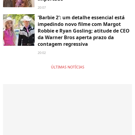
20:07
'Barbie 2': um detalhe essencial está
impedindo novo filme com Margot
Robbie e Ryan Gosling; atitude de CEO
da Warner Bros aperta prazo da
contagem regressiva
20:02
ÚLTIMAS NOTÍCIAS