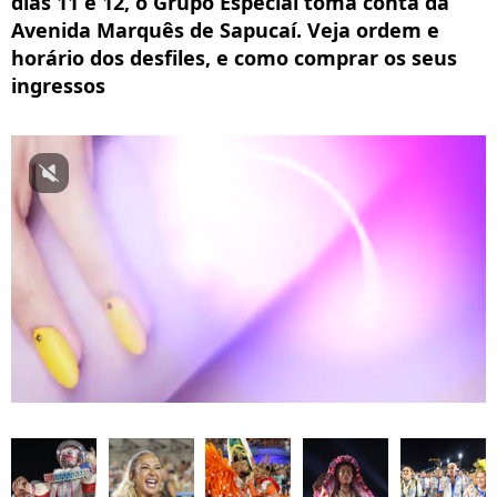
dias 11 e 12, o Grupo Especial toma conta da
Avenida Marquês de Sapucaí. Veja ordem e
horário dos desfiles, e como comprar os seus
ingressos