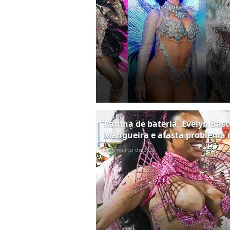
Rainha de bateria, Evelyn Basto
Mangueira e afasta problema n
3 de março de 2025