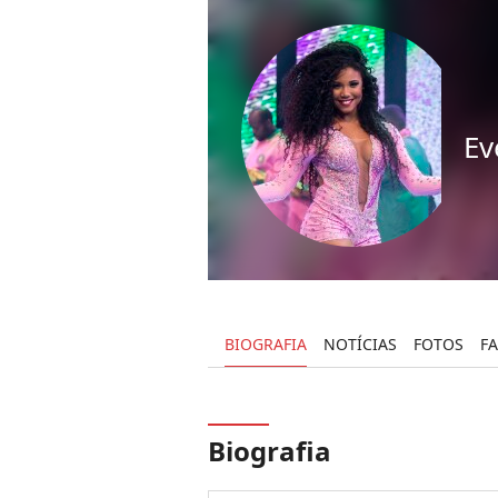
Ev
BIOGRAFIA
NOTÍCIAS
FOTOS
F
Biografia