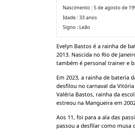
Nascimento :
5 de agosto de 199
Idade :
33 anos
Signo :
Leão
Evelyn Bastos é a rainha de b
2013. Nascida no Rio de Janeir
também é personal trainer e b
Em 2023, a rainha de bateria 
desfilou no carnaval da Vitória
Valéria Bastos, rainha da esco
estreou na Mangueira em 2002
Aos 11, foi para a ala das pass
passou a desfilar como musa da