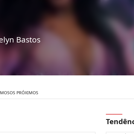
elyn Bastos
AMOSOS PRÓXIMOS
Tendênc