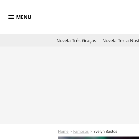
menu
MENU
Novela Três Graças
Novela Terra Nos
Home
Famosos
Evelyn Bastos