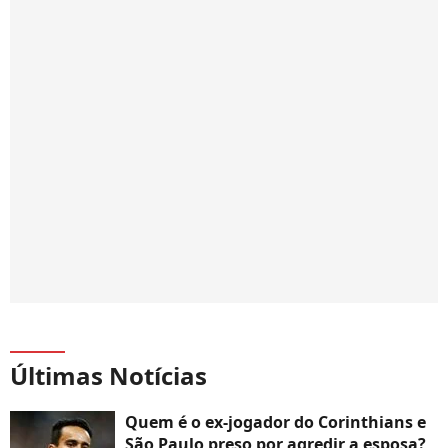
Últimas Notícias
Quem é o ex-jogador do Corinthians e
São Paulo preso por agredir a esposa?