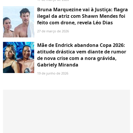
Bruna Marquezine vai à Justiça: flagra
ilegal da atriz com Shawn Mendes foi
feito com drone, revela Léo Dias
27 de março de 2026
Mãe de Endrick abandona Copa 2026:
atitude drástica vem diante de rumor
de nova crise com a nora grávida,
Gabriely Miranda
19 de junho de 2026