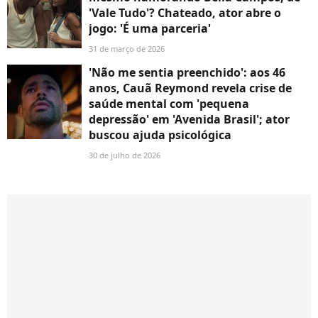
'Vale Tudo'? Chateado, ator abre o
jogo: 'É uma parceria'
31 de março de 2026
'Não me sentia preenchido': aos 46
anos, Cauã Reymond revela crise de
saúde mental com 'pequena
depressão' em 'Avenida Brasil'; ator
buscou ajuda psicológica
30 de julho de 2026