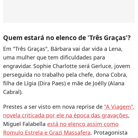
Quem estará no elenco de 'Três Graças'?
Em "Três Graças", Bárbara vai dar vida a Lena,
uma mulher que tem dificuldades para
engravidar. Sophie Charlotte será Gerluce, jovem
perseguida no trabalho pela chefe, dona Cobra,
filha de Lígia (Dira Paes) e mãe de Joélly (Alana
Cabral).
Prestes a ser visto em nova reprise de
"A Viagem",
novela criticada por ele na época das gravações
,
Miguel Falabella
está no elenco assim como
Romulo Estrela e Grazi Massafera
. Protagonista