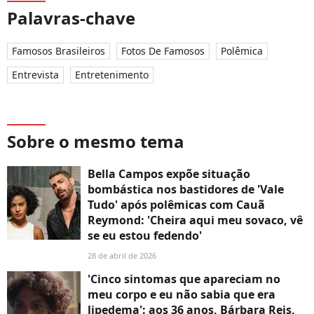
Palavras-chave
Famosos Brasileiros
Fotos De Famosos
Polêmica
Entrevista
Entretenimento
Sobre o mesmo tema
Bella Campos expõe situação
bombástica nos bastidores de 'Vale
Tudo' após polêmicas com Cauã
Reymond: 'Cheira aqui meu sovaco, vê
se eu estou fedendo'
28 de abril de 2026
'Cinco sintomas que apareciam no
meu corpo e eu não sabia que era
lipedema': aos 36 anos, Bárbara Reis,