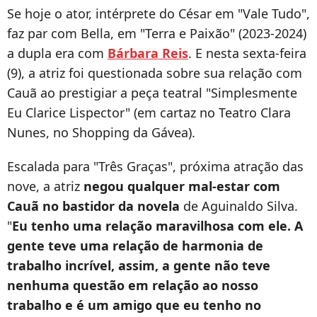
Se hoje o ator, intérprete do César em "Vale Tudo",
faz par com Bella, em "Terra e Paixão" (2023-2024)
a dupla era com
Bárbara Reis
. E nesta sexta-feira
(9), a atriz foi questionada sobre sua relação com
Cauã ao prestigiar a peça teatral "Simplesmente
Eu Clarice Lispector" (em cartaz no Teatro Clara
Nunes, no Shopping da Gávea).
Escalada para "Três Graças", próxima atração das
nove, a atriz
negou qualquer mal-estar com
Cauã no bastidor da novela
de Aguinaldo Silva.
"
Eu tenho uma relação maravilhosa com ele. A
gente teve uma relação de harmonia de
trabalho incrível, assim, a gente não teve
nenhuma questão em relação ao nosso
trabalho e é um amigo que eu tenho no