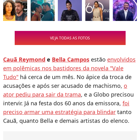
VEJA TODAS AS FOTOS
Cauã Reymond
e
Bella Campos
estão
envolvidos
em polêmicas nos bastidores da novela "Vale
Tudo"
há cerca de um mês. No ápice da troca de
acusações e após ser acusado de machismo,
o
ator pediu para sair da trama
, e a Globo precisou
intervir. Já na festa dos 60 anos da emissora,
foi
preciso armar uma estratégia para blindar
tanto
Cauã, quanto Bella e demais artistas do elenco.