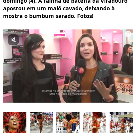
domingo (4). A rainha de bateria da Viradouro
apostou em um maiô cavado, deixando à
mostra o bumbum sarado. Fotos!