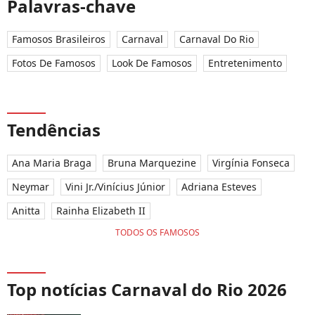
Palavras-chave
Famosos Brasileiros
Carnaval
Carnaval Do Rio
Fotos De Famosos
Look De Famosos
Entretenimento
Tendências
Ana Maria Braga
Bruna Marquezine
Virgínia Fonseca
Neymar
Vini Jr./Vinícius Júnior
Adriana Esteves
Anitta
Rainha Elizabeth II
TODOS OS FAMOSOS
Top notícias Carnaval do Rio 2026