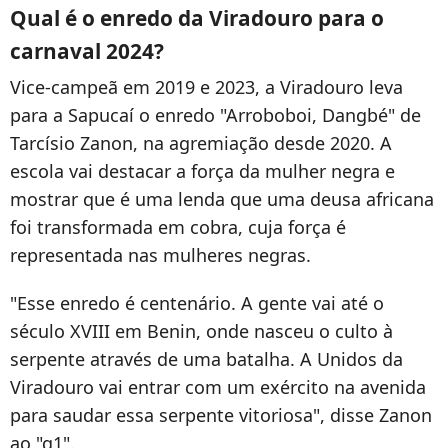
Qual é o enredo da Viradouro para o
carnaval 2024?
Vice-campeã em 2019 e 2023, a Viradouro leva
para a Sapucaí o enredo "Arroboboi, Dangbé" de
Tarcísio Zanon, na agremiação desde 2020. A
escola vai destacar a força da mulher negra e
mostrar que é uma lenda que uma deusa africana
foi transformada em cobra, cuja força é
representada nas mulheres negras.
"
Esse enredo é centenário. A gente vai até o
século XVIII em Benin, onde nasceu o culto à
serpente através de uma batalha.
A Unidos da
Viradouro vai entrar com um exército na avenida
para saudar essa serpente vitoriosa", disse Zanon
ao "g1".