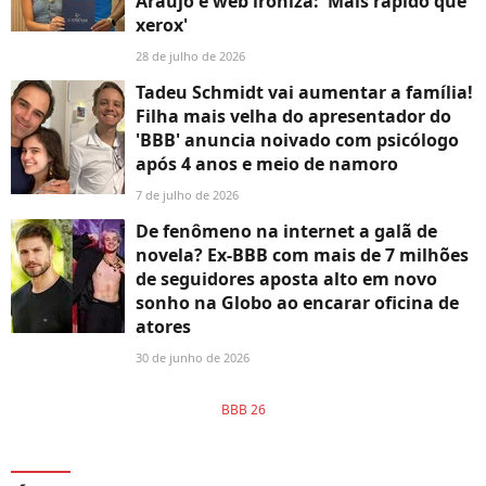
Araújo e web ironiza: 'Mais rápido que
xerox'
28 de julho de 2026
Tadeu Schmidt vai aumentar a família!
Filha mais velha do apresentador do
'BBB' anuncia noivado com psicólogo
após 4 anos e meio de namoro
7 de julho de 2026
De fenômeno na internet a galã de
novela? Ex-BBB com mais de 7 milhões
de seguidores aposta alto em novo
sonho na Globo ao encarar oficina de
atores
30 de junho de 2026
BBB 26