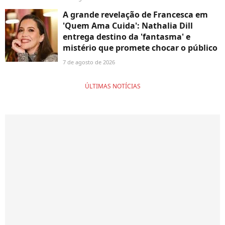
A grande revelação de Francesca em
'Quem Ama Cuida': Nathalia Dill
entrega destino da 'fantasma' e
mistério que promete chocar o público
7 de agosto de 2026
ÚLTIMAS NOTÍCIAS