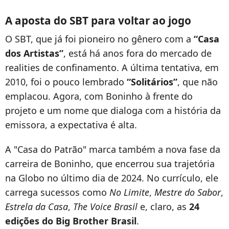
A aposta do SBT para voltar ao jogo
O SBT, que já foi pioneiro no gênero com a
“Casa
dos Artistas”
, está há anos fora do mercado de
realities de confinamento. A última tentativa, em
2010, foi o pouco lembrado
“Solitários”
, que não
emplacou. Agora, com Boninho à frente do
projeto e um nome que dialoga com a história da
emissora, a expectativa é alta.
A "Casa do Patrão" marca também a nova fase da
carreira de Boninho, que encerrou sua trajetória
na Globo no último dia de 2024. No currículo, ele
carrega sucessos como
No Limite
,
Mestre do Sabor
,
Estrela da Casa
,
The Voice Brasil
e, claro, as
24
edições do Big Brother Brasil
.