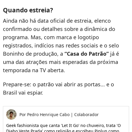
Quando estreia?
Ainda não há data oficial de estreia, elenco
confirmado ou detalhes sobre a dinâmica do
programa. Mas, com marca e logotipo
registrados, indícios nas redes sociais e o selo
Boninho de produção, a
“Casa do Patrão”
já é
uma das atrações mais esperadas da próxima
temporada na TV aberta.
Prepare-se: o patrão vai abrir as portas... e o
Brasil vai espiar.
Por
Pedro Henrique Cabo
|
Colaborador
Geek fashionista que canta 'Let It Go' no chuveiro, trata 'O
Diabo Veste Prada' como religião e escolheu Piplup como