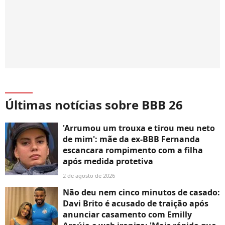
Últimas notícias sobre BBB 26
'Arrumou um trouxa e tirou meu neto
de mim': mãe da ex-BBB Fernanda
escancara rompimento com a filha
após medida protetiva
2 de agosto de 2026
Não deu nem cinco minutos de casado:
Davi Brito é acusado de traição após
anunciar casamento com Emilly