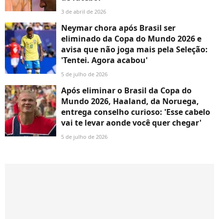
3 de abril de 2026
Neymar chora após Brasil ser
eliminado da Copa do Mundo 2026 e
avisa que não joga mais pela Seleção:
'Tentei. Agora acabou'
5 de julho de 2026
Após eliminar o Brasil da Copa do
Mundo 2026, Haaland, da Noruega,
entrega conselho curioso: 'Esse cabelo
vai te levar aonde você quer chegar'
5 de julho de 2026