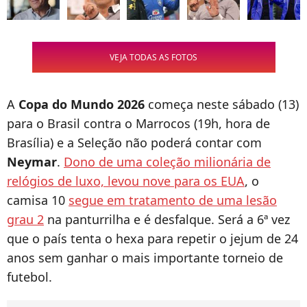
VEJA TODAS AS FOTOS
A
Copa do Mundo 2026
começa neste sábado (13)
para o Brasil contra o Marrocos (19h, hora de
Brasília) e a Seleção não poderá contar com
Neymar
.
Dono de uma coleção milionária de
relógios de luxo, levou nove para os EUA
, o
camisa 10
segue em tratamento de uma lesão
grau 2
na panturrilha e é desfalque. Será a 6ª vez
que o país tenta o hexa para repetir o jejum de 24
anos sem ganhar o mais importante torneio de
futebol.