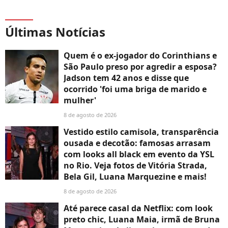
Últimas Notícias
Quem é o ex-jogador do Corinthians e
São Paulo preso por agredir a esposa?
Jadson tem 42 anos e disse que
ocorrido 'foi uma briga de marido e
mulher'
8 de agosto de 2026
Vestido estilo camisola, transparência
ousada e decotão: famosas arrasam
com looks all black em evento da YSL
no Rio. Veja fotos de Vitória Strada,
Bela Gil, Luana Marquezine e mais!
8 de agosto de 2026
Até parece casal da Netflix: com look
preto chic, Luana Maia, irmã de Bruna