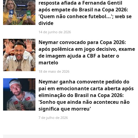
resposta afiada a Fernanda Gentil
após empate do Brasil na Copa 2026:
'Quem não conhece futebol...'; web se
divide
14 de junho de 2026
Neymar convocado para Copa 2026:
após polêmica em jogo decisivo, exame
de imagem ajuda a CBF a bater o
martelo
18 de maio de 2026
Neymar ganha comovente pedido do
pai em emocionante carta aberta após
eliminação do Brasil na Copa 2026:
'Sonho que ainda não aconteceu não
significa que morreu'
7 de julho de 2026