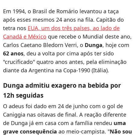
Em 1994, o Brasil de Romário levantou a taça
após esses mesmos 24 anos na fila. Capitão do
tetra nos
EUA, um dos três países, ao lado de
Canadá e México
que recebe o Mundial deste ano,
Carlos Caetano Bledorn Verri, o
Dunga
, hoje com
62 anos
, deu a volta por cima após ter sido
"crucificado" quatro anos antes, pela eliminação
diante da Argentina na Copa-1990 (Itália).
Dunga admitiu exagero na bebida por
12h seguidas
O adeus foi dado em 24 de junho com o gol de
Caniggia nas oitavas de final. A reação diferente
de Dunga já em casa com a família rendeu
uma
grave consequência
ao meio-campista. "
Não sou