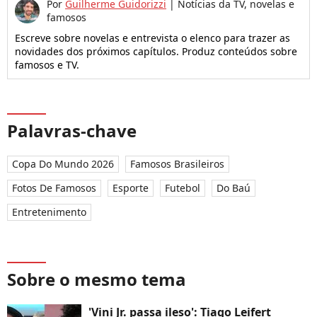
Por
Guilherme Guidorizzi
|
Notícias da TV, novelas e
famosos
Escreve sobre novelas e entrevista o elenco para trazer as
novidades dos próximos capítulos. Produz conteúdos sobre
famosos e TV.
Palavras-chave
Copa Do Mundo 2026
Famosos Brasileiros
Fotos De Famosos
Esporte
Futebol
Do Baú
Entretenimento
Sobre o mesmo tema
'Vini Jr. passa ileso': Tiago Leifert