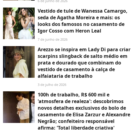
6 de junho de 2026
Vestido de tule de Wanessa Camargo,
seda de Agatha Moreira e mais: os
looks dos famosos no casamento de
Igor Cosso com Heron Leal
7 de junho de 2026
Arezzo se inspira em Lady Di para criar
scarpins slingback de salto médio em
prata e dourado que combinam do
vestido de casamento à calça de
alfaiataria de trabalho
3 de julho de 2026
100h de trabalho, R$ 600 mil e
'atmosfera de realeza': descobrimos
novos detalhes exclusivos do bolo de
casamento de Elisa Zarzur e Alexandre
Negrão; confeiteiro responsável
afirma: 'Total liberdade criativa'