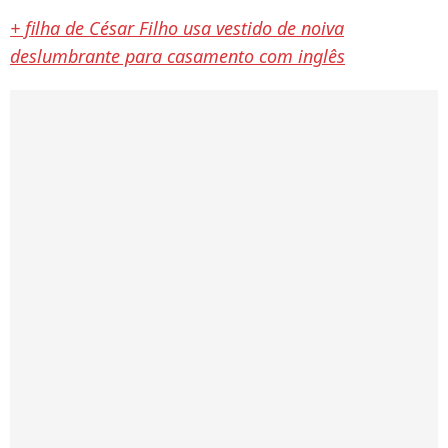
+ filha de César Filho usa vestido de noiva
deslumbrante para casamento com inglês