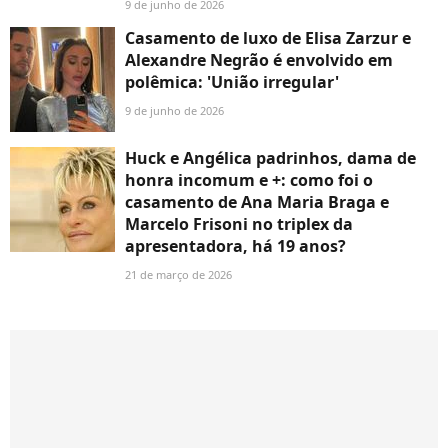
9 de junho de 2026
Casamento de luxo de Elisa Zarzur e
Alexandre Negrão é envolvido em
polêmica: 'União irregular'
9 de junho de 2026
Huck e Angélica padrinhos, dama de
honra incomum e +: como foi o
casamento de Ana Maria Braga e
Marcelo Frisoni no triplex da
apresentadora, há 19 anos?
21 de março de 2026