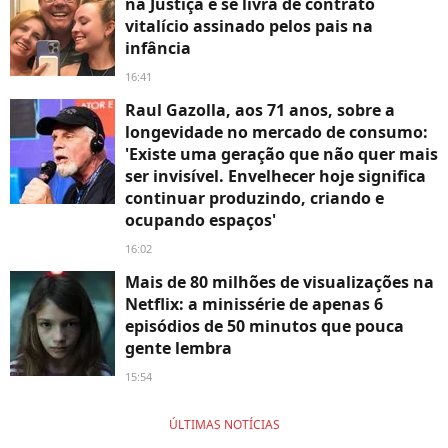
na Justiça e se livra de contrato
vitalício assinado pelos pais na
infância
16:41
Raul Gazolla, aos 71 anos, sobre a
longevidade no mercado de consumo:
'Existe uma geração que não quer mais
ser invisível. Envelhecer hoje significa
continuar produzindo, criando e
ocupando espaços'
16:02
Mais de 80 milhões de visualizações na
Netflix: a minissérie de apenas 6
episódios de 50 minutos que pouca
gente lembra
15:54
ÚLTIMAS NOTÍCIAS