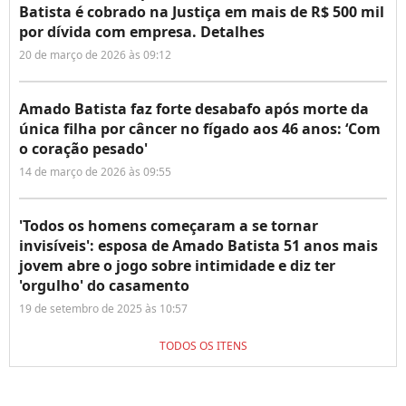
Batista é cobrado na Justiça em mais de R$ 500 mil
por dívida com empresa. Detalhes
20 de março de 2026 às 09:12
Amado Batista faz forte desabafo após morte da
única filha por câncer no fígado aos 46 anos: ‘Com
o coração pesado'
14 de março de 2026 às 09:55
'Todos os homens começaram a se tornar
invisíveis': esposa de Amado Batista 51 anos mais
jovem abre o jogo sobre intimidade e diz ter
'orgulho' do casamento
19 de setembro de 2025 às 10:57
TODOS OS ITENS