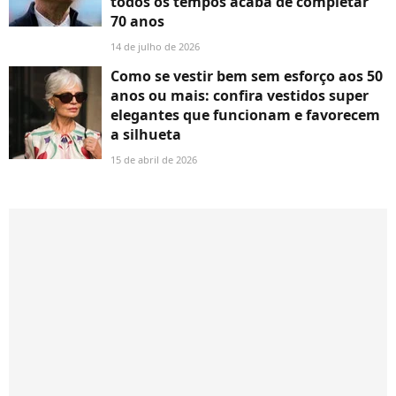
todos os tempos acaba de completar
70 anos
14 de julho de 2026
Como se vestir bem sem esforço aos 50
anos ou mais: confira vestidos super
elegantes que funcionam e favorecem
a silhueta
15 de abril de 2026