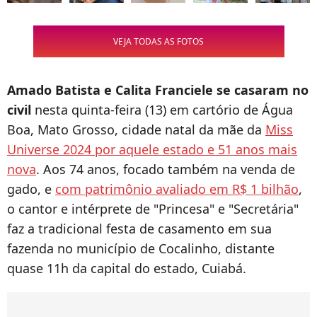
VEJA TODAS AS FOTOS
Amado Batista e Calita Franciele se casaram no
civil
nesta quinta-feira (13) em cartório de Água
Boa, Mato Grosso, cidade natal da mãe da
Miss
Universe 2024 por aquele estado e 51 anos mais
nova
. Aos 74 anos, focado também na venda de
gado, e
com patrimônio avaliado em R$ 1 bilhão
,
o cantor e intérprete de "Princesa" e "Secretária"
faz a tradicional festa de casamento em sua
fazenda no município de Cocalinho, distante
quase 11h da capital do estado, Cuiabá.