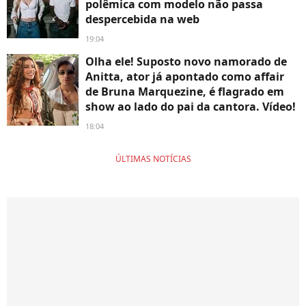
polêmica com modelo não passa
despercebida na web
19:04
Olha ele! Suposto novo namorado de
Anitta, ator já apontado como affair
de Bruna Marquezine, é flagrado em
show ao lado do pai da cantora. Vídeo!
18:04
ÚLTIMAS NOTÍCIAS