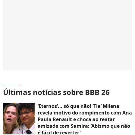
Últimas notícias sobre BBB 26
‘Eternos’... só que não! ‘Tia’ Milena
revela motivo do rompimento com Ana
Paula Renault e choca ao reatar
amizade com Samira: ‘Abismo que não
é fácil de reverter'