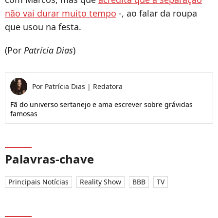
não vai durar muito tempo
-, ao falar da roupa
que usou na festa.
(Por
Patrícia Dias
)
Por
Patrícia Dias
|
Redatora
Fã do universo sertanejo e ama escrever sobre grávidas
famosas
Palavras-chave
Principais Notícias
Reality Show
BBB
TV