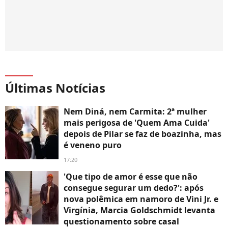
Últimas Notícias
Nem Diná, nem Carmita: 2ª mulher
mais perigosa de 'Quem Ama Cuida'
depois de Pilar se faz de boazinha, mas
é veneno puro
17:20
'Que tipo de amor é esse que não
consegue segurar um dedo?': após
nova polêmica em namoro de Vini Jr. e
Virgínia, Marcia Goldschmidt levanta
questionamento sobre casal