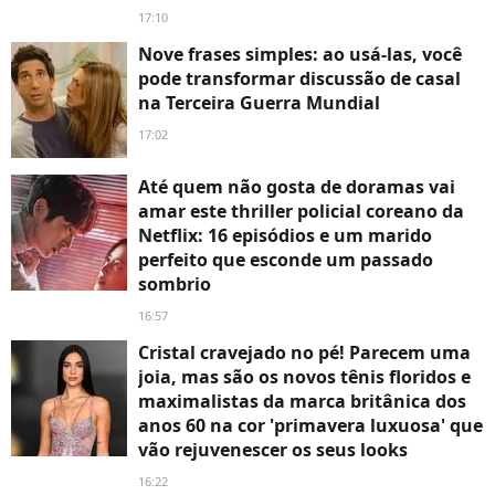
17:10
Nove frases simples: ao usá-las, você
pode transformar discussão de casal
na Terceira Guerra Mundial
17:02
Até quem não gosta de doramas vai
amar este thriller policial coreano da
Netflix: 16 episódios e um marido
perfeito que esconde um passado
sombrio
16:57
Cristal cravejado no pé! Parecem uma
joia, mas são os novos tênis floridos e
maximalistas da marca britânica dos
anos 60 na cor 'primavera luxuosa' que
vão rejuvenescer os seus looks
16:22