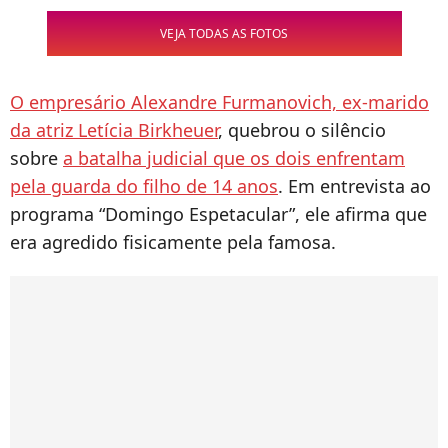
VEJA TODAS AS FOTOS
O empresário Alexandre Furmanovich, ex-marido
da atriz Letícia Birkheuer
, quebrou o silêncio
sobre
a batalha judicial que os dois enfrentam
pela guarda do filho de 14 anos
. Em entrevista ao
programa “Domingo Espetacular”, ele afirma que
era agredido fisicamente pela famosa.