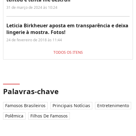
31 de março de 2024 às 10:24
Leticia Birkheuer aposta em transparência e deixa
lingerie à mostra. Fotos!
24 de fevereiro de 2018 às 11:44
TODOS OS ITENS
Palavras-chave
Famosos Brasileiros
Principais Notícias
Entretenimento
Polêmica
Filhos De Famosos