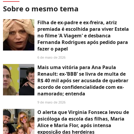
Sobre o mesmo tema
Filha de ex-padre e ex-freira, atriz
premiada é escolhida para viver Estela
no filme 'A Viagem' e desbanca
Fernanda Rodrigues após pedido para
fazer o papel
6 de maio de 2026
Mais uma vitória para Ana Paula
Renault: ex-’BBB’ se livra de multa de
R$ 40 mil após ser acusada de quebrar
acordo de confidencialidade com ex-
namorado; entenda
9 de maio de 2026
O alerta que Virginia Fonseca levou de
psicóloga da escola das filhas, Maria
Alice e Maria Flor, após intensa
exposição das herdeiras