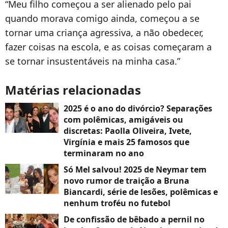
“Meu filho começou a ser alienado pelo pai
quando morava comigo ainda, começou a se
tornar uma criança agressiva, a não obedecer,
fazer coisas na escola, e as coisas começaram a
se tornar insustentáveis na minha casa.”
Matérias relacionadas
2025 é o ano do divórcio? Separações
com polêmicas, amigáveis ou
discretas: Paolla Oliveira, Ivete,
Virgínia e mais 25 famosos que
terminaram no ano
Só Mel salvou! 2025 de Neymar tem
novo rumor de traição a Bruna
Biancardi, série de lesões, polêmicas e
nenhum troféu no futebol
De confissão de bêbado a pernil no