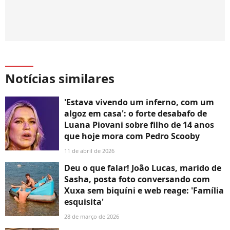
Notícias similares
'Estava vivendo um inferno, com um
algoz em casa': o forte desabafo de
Luana Piovani sobre filho de 14 anos
que hoje mora com Pedro Scooby
11 de abril de 2026
Deu o que falar! João Lucas, marido de
Sasha, posta foto conversando com
Xuxa sem biquíni e web reage: 'Família
esquisita'
28 de março de 2026