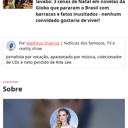
lavabo: 3 cenas de Natal em novelas da
Globo que pararam o Brasil com
barracos e fatos inusitados - nenhum
convidado gostaria de viver!
Por
Matheus Queiroz
|
Notícias dos famosos, TV e
reality show
Jornalista por vocação, apaixonado por música, colecionador
de CDs e neto perdido de Rita Lee.
Sobre