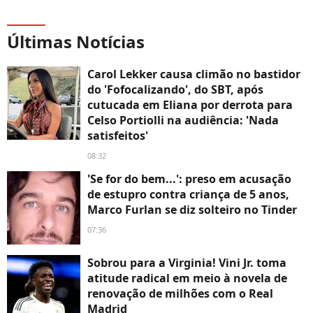
Últimas Notícias
Carol Lekker causa climão no bastidor
do 'Fofocalizando', do SBT, após
cutucada em Eliana por derrota para
Celso Portiolli na audiência: 'Nada
satisfeitos'
08:32
'Se for do bem...': preso em acusação
de estupro contra criança de 5 anos,
Marco Furlan se diz solteiro no Tinder
07:36
Sobrou para a Virginia! Vini Jr. toma
atitude radical em meio à novela de
renovação de milhões com o Real
Madrid