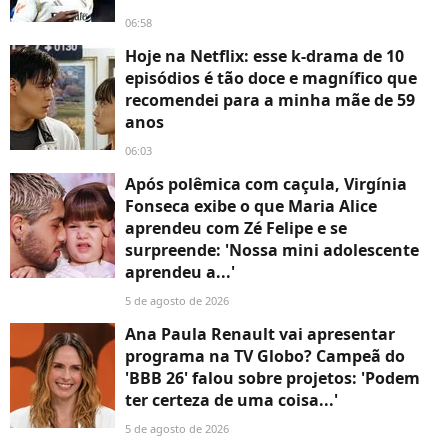
06:58
Hoje na Netflix: esse k-drama de 10
episódios é tão doce e magnífico que
recomendei para a minha mãe de 59
anos
06:03
Após polêmica com caçula, Virgínia
Fonseca exibe o que Maria Alice
aprendeu com Zé Felipe e se
surpreende: 'Nossa mini adolescente
aprendeu a...'
5 de agosto de 2026
Ana Paula Renault vai apresentar
programa na TV Globo? Campeã do
'BBB 26' falou sobre projetos: 'Podem
ter certeza de uma coisa...'
5 de agosto de 2026