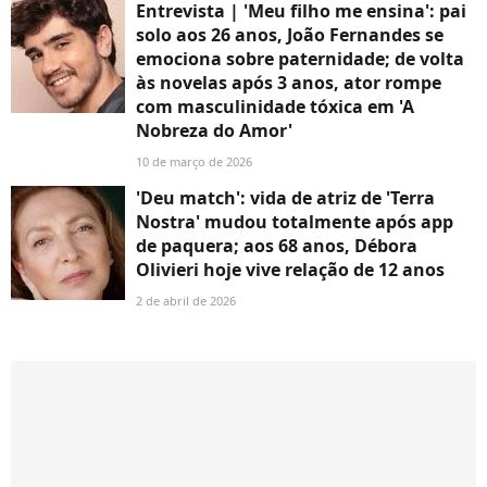
Entrevista | 'Meu filho me ensina': pai
solo aos 26 anos, João Fernandes se
emociona sobre paternidade; de volta
às novelas após 3 anos, ator rompe
com masculinidade tóxica em 'A
Nobreza do Amor'
10 de março de 2026
'Deu match': vida de atriz de 'Terra
Nostra' mudou totalmente após app
de paquera; aos 68 anos, Débora
Olivieri hoje vive relação de 12 anos
2 de abril de 2026