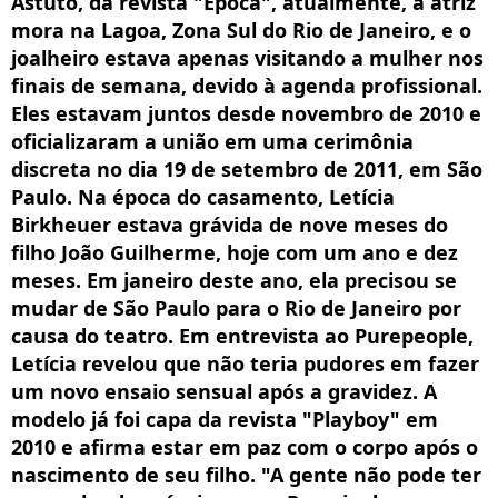
Astuto, da revista "Época", atualmente, a atriz
mora na Lagoa, Zona Sul do Rio de Janeiro, e o
joalheiro estava apenas visitando a mulher nos
finais de semana, devido à agenda profissional.
Eles estavam juntos desde novembro de 2010 e
oficializaram a união em uma cerimônia
discreta no dia 19 de setembro de 2011, em São
Paulo. Na época do casamento, Letícia
Birkheuer estava grávida de nove meses do
filho João Guilherme, hoje com um ano e dez
meses. Em janeiro deste ano, ela precisou se
mudar de São Paulo para o Rio de Janeiro por
causa do teatro. Em entrevista ao Purepeople,
Letícia revelou que não teria pudores em fazer
um novo ensaio sensual após a gravidez. A
modelo já foi capa da revista "Playboy" em
2010 e afirma estar em paz com o corpo após o
nascimento de seu filho. "A gente não pode ter