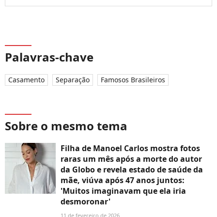
Palavras-chave
Casamento
Separação
Famosos Brasileiros
Sobre o mesmo tema
Filha de Manoel Carlos mostra fotos
raras um mês após a morte do autor
da Globo e revela estado de saúde da
mãe, viúva após 47 anos juntos:
'Muitos imaginavam que ela iria
desmoronar'
11 de fevereiro de 2026